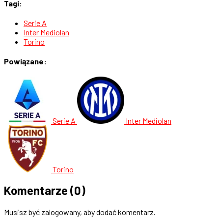
Tagi:
Serie A
Inter Mediolan
Torino
Powiązane:
Serie A
Inter Mediolan
Torino
Komentarze
(0)
Musisz być zalogowany, aby dodać komentarz.