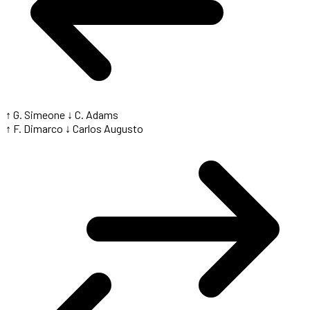
↑ G. Simeone
↓ C. Adams
↑ F. Dimarco
↓ Carlos Augusto