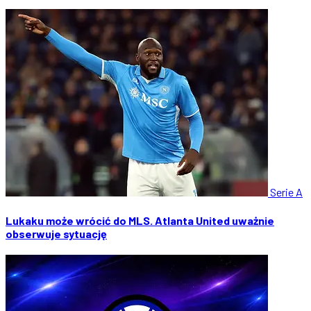
Serie A
Lukaku może wrócić do MLS. Atlanta United uważnie
obserwuje sytuację