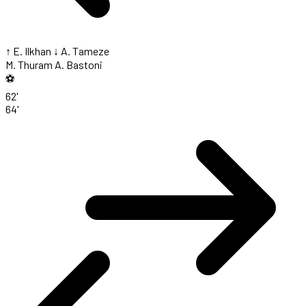
↑ E. Ilkhan
↓ A. Tameze
M. Thuram
A. Bastoni
⚽
62'
64'