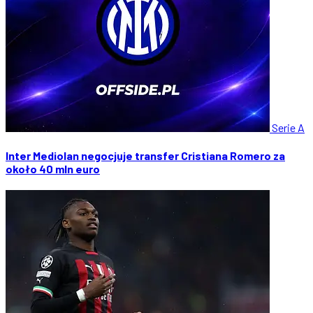
Serie A
Inter Mediolan negocjuje transfer Cristiana Romero za
około 40 mln euro