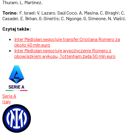
Thuram, L. Martínez.
Torino
: F. Israel; V. Lazaro, Saúl Coco, A. Masina, C. Biraghi; C.
Casadei, E. İlkhan, G. Gineitis; C. Ngonge, G. Simeone, N. Vlašić.
Czytaj także:
Inter Mediolan negocjuje transfer Cristiana Romero za
około 40 mln euro
Inter Mediolan negocjuje wypożyczenie Romero z
obowiązkiem wykupu, Tottenham żąda 50 mln euro
Serie A
italy