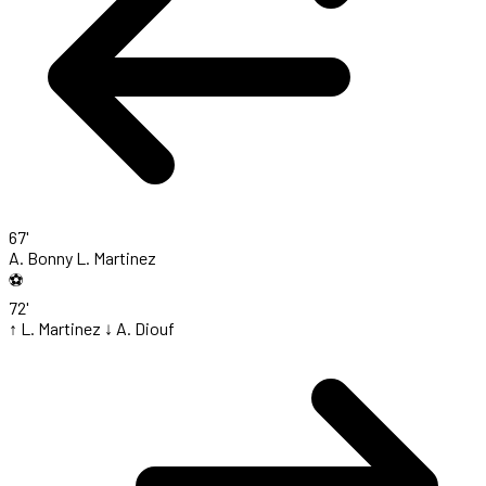
67'
A. Bonny
L. Martinez
⚽
72'
↑ L. Martinez
↓ A. Diouf