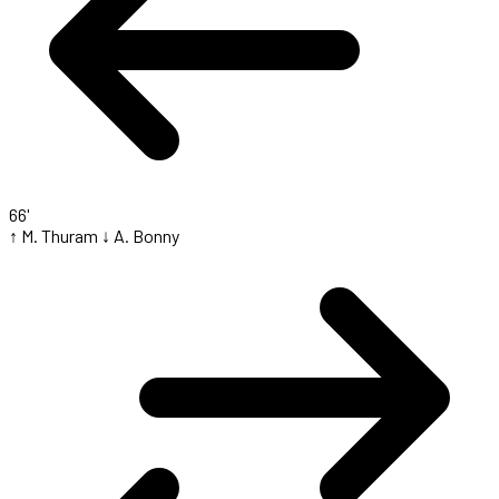
66'
↑ M. Thuram
↓ A. Bonny