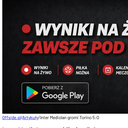
Offside.pl
/
Artykuły
/
Inter Mediolan gromi Torino 5:0