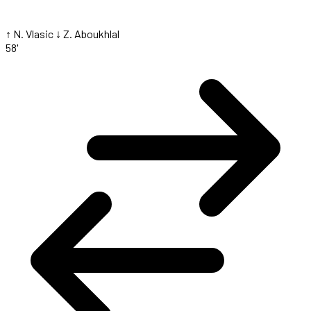
↑ N. Vlasic
↓ Z. Aboukhlal
58'