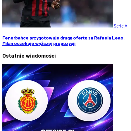
Serie A
Fenerbahce przygotowuje drugą ofertę za Rafaela Leao.
Milan oczekuje wyższej propozycji
Ostatnie
wiadomości