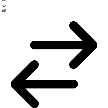
52'
58'