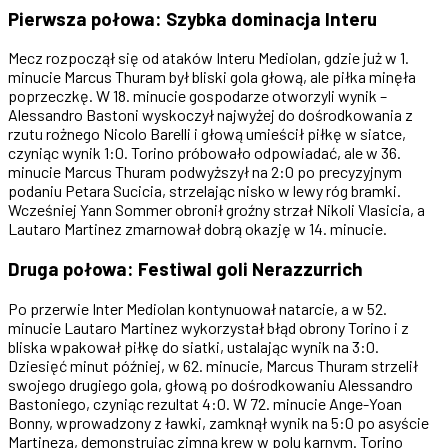
Pierwsza połowa: Szybka dominacja Interu
Mecz rozpoczął się od ataków Interu Mediolan, gdzie już w 1.
minucie Marcus Thuram był bliski gola głową, ale piłka minęła
poprzeczkę. W 18. minucie gospodarze otworzyli wynik –
Alessandro Bastoni wyskoczył najwyżej do dośrodkowania z
rzutu rożnego Nicolo Barelli i głową umieścił piłkę w siatce,
czyniąc wynik 1:0. Torino próbowało odpowiadać, ale w 36.
minucie Marcus Thuram podwyższył na 2:0 po precyzyjnym
podaniu Petara Sucicia, strzelając nisko w lewy róg bramki.
Wcześniej Yann Sommer obronił groźny strzał Nikoli Vlasicia, a
Lautaro Martinez zmarnował dobrą okazję w 14. minucie.
Druga połowa: Festiwal goli Nerazzurrich
Po przerwie Inter Mediolan kontynuował natarcie, a w 52.
minucie Lautaro Martinez wykorzystał błąd obrony Torino i z
bliska wpakował piłkę do siatki, ustalając wynik na 3:0.
Dziesięć minut później, w 62. minucie, Marcus Thuram strzelił
swojego drugiego gola, głową po dośrodkowaniu Alessandro
Bastoniego, czyniąc rezultat 4:0. W 72. minucie Ange-Yoan
Bonny, wprowadzony z ławki, zamknął wynik na 5:0 po asyście
Martineza, demonstrując zimną krew w polu karnym. Torino