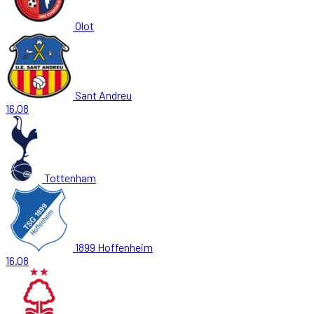
Olot
Sant Andreu
16.08
Tottenham
1899 Hoffenheim
16.08