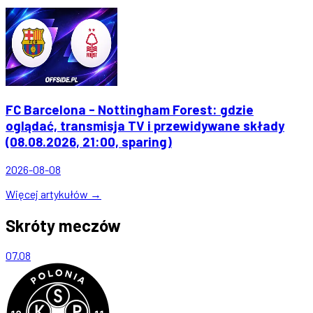
FC Barcelona - Nottingham Forest: gdzie
oglądać, transmisja TV i przewidywane składy
(08.08.2026, 21:00, sparing)
2026-08-08
Więcej artykułów →
Skróty meczów
07.08