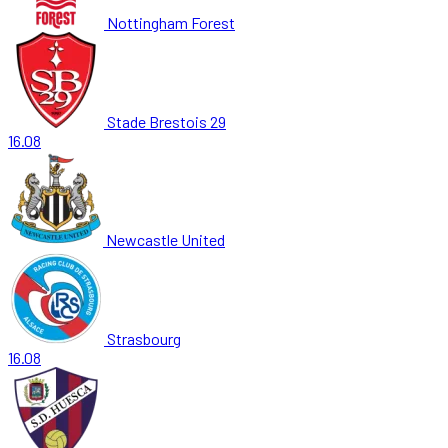
Nottingham Forest
Stade Brestois 29
16.08
Newcastle United
Strasbourg
16.08