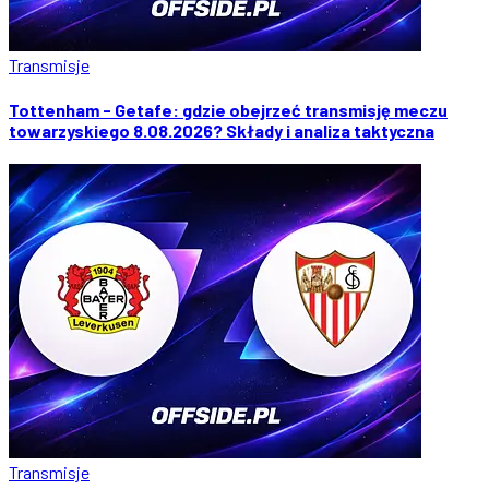
Transmisje
Tottenham - Getafe: gdzie obejrzeć transmisję meczu
towarzyskiego 8.08.2026? Składy i analiza taktyczna
Transmisje