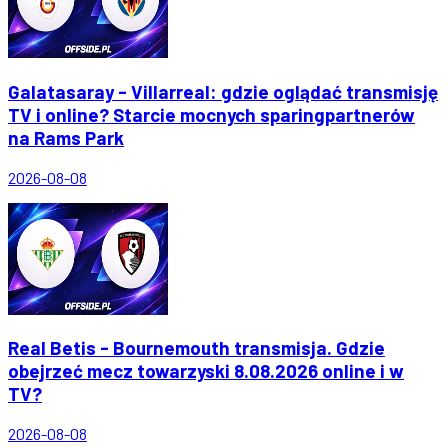
Galatasaray - Villarreal: gdzie oglądać transmisję
TV i online? Starcie mocnych sparingpartnerów
na Rams Park
2026-08-08
Real Betis - Bournemouth transmisja. Gdzie
obejrzeć mecz towarzyski 8.08.2026 online i w
TV?
2026-08-08