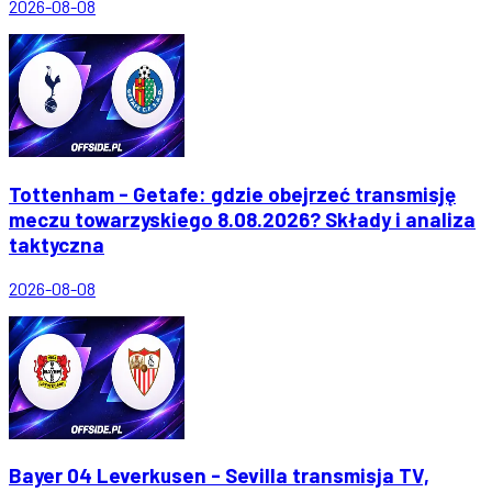
2026-08-08
Tottenham - Getafe: gdzie obejrzeć transmisję
meczu towarzyskiego 8.08.2026? Składy i analiza
taktyczna
2026-08-08
Bayer 04 Leverkusen - Sevilla transmisja TV,