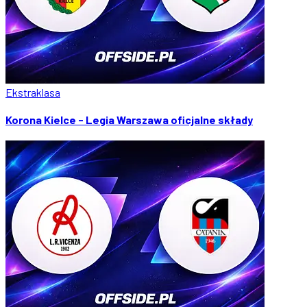
Ekstraklasa
Korona Kielce - Legia Warszawa oficjalne składy