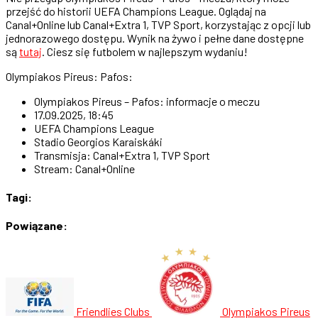
przejść do historii UEFA Champions League. Oglądaj na
Canal+Online lub Canal+Extra 1, TVP Sport, korzystając z opcji lub
jednorazowego dostępu. Wynik na żywo i pełne dane dostępne
są
tutaj
. Ciesz się futbolem w najlepszym wydaniu!
Olympiakos Pireus: Pafos:
Olympiakos Pireus – Pafos: informacje o meczu
17.09.2025, 18:45
UEFA Champions League
Stadio Georgios Karaiskáki
Transmisja: Canal+Extra 1, TVP Sport
Stream: Canal+Online
Tagi:
Powiązane:
Friendlies Clubs
Olympiakos Pireus