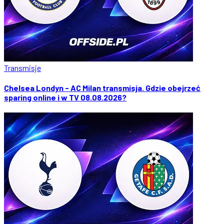
Transmisje
Chelsea Londyn - AC Milan transmisja. Gdzie obejrzeć
sparing online i w TV 08.08.2026?