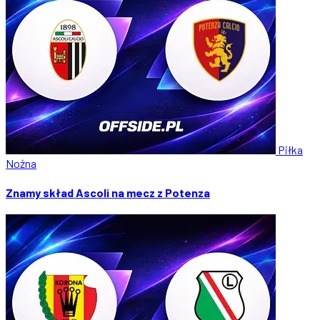
Piłka
Nożna
Znamy skład Ascoli na mecz z Potenza