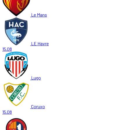
Le Mans
LE Havre
15.08
Lugo
Coruxo
15.08