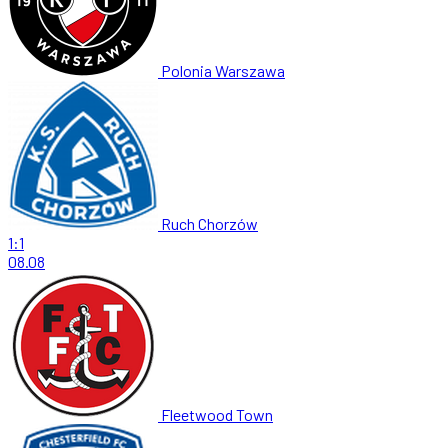
Polonia Warszawa
Ruch Chorzów
1:1
08.08
Fleetwood Town