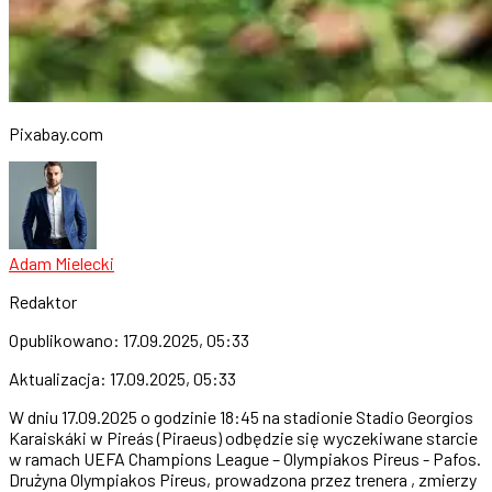
Pixabay.com
Adam Mielecki
Redaktor
Opublikowano:
17.09.2025, 05:33
Aktualizacja:
17.09.2025, 05:33
W dniu 17.09.2025 o godzinie 18:45 na stadionie Stadio Georgios
Karaiskáki w Pireás (Piraeus) odbędzie się wyczekiwane starcie
w ramach UEFA Champions League – Olympiakos Pireus - Pafos.
Drużyna Olympiakos Pireus, prowadzona przez trenera , zmierzy