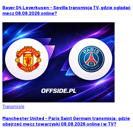
Bayer 04 Leverkusen - Sevilla transmisja TV, gdzie oglądać
mecz 08.08.2026 online?
Transmisje
Manchester United - Paris Saint Germain transmisja: gdzie
obejrzeć mecz towarzyski 08.08.2026 online i w TV?