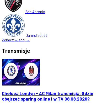
San Antonio
Darmstadt 98
Zobacz więcej →
Transmisje
Chelsea Londyn - AC Milan transmisja. Gdzie
obejrzeć sparing online i w TV 08.08.2026?