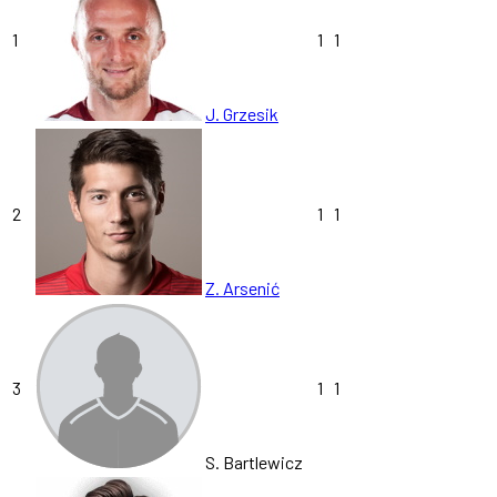
1
1
1
J. Grzesik
2
1
1
Z. Arsenić
3
1
1
S. Bartlewicz