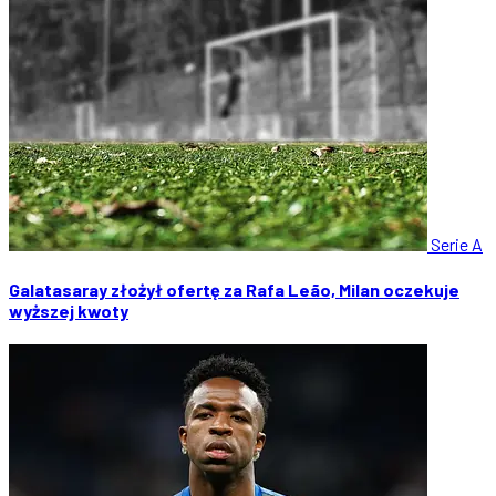
Serie A
Galatasaray złożył ofertę za Rafa Leão, Milan oczekuje
wyższej kwoty