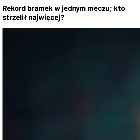
Rekord bramek w jednym meczu; kto
strzelił najwięcej?