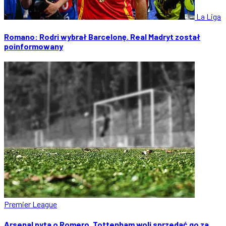
La Liga
Romano: Rodri wybrał Barcelonę. Real Madryt został
poinformowany
Premier League
Arsenal pyta o Romero. Tottenham woli sprzedać go za