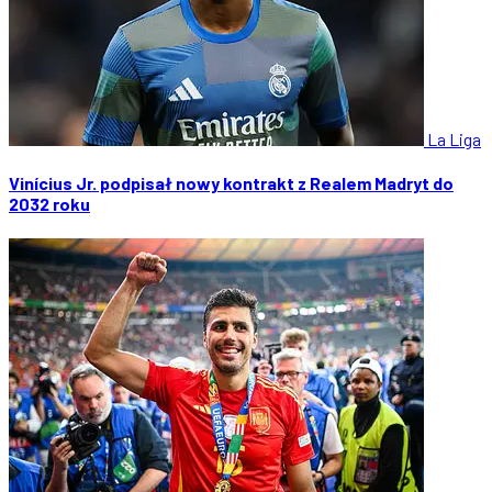
La Liga
Vinícius Jr. podpisał nowy kontrakt z Realem Madryt do
2032 roku