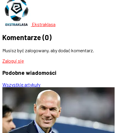
Ekstraklasa
Komentarze
(0)
Musisz być zalogowany, aby dodać komentarz.
Zaloguj się
Podobne
wiadomości
Wszystkie artykuły