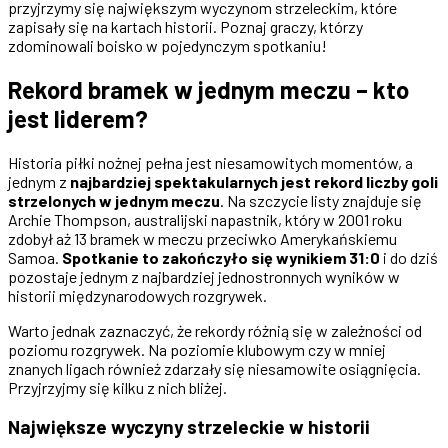
przyjrzymy się największym wyczynom strzeleckim, które
zapisały się na kartach historii. Poznaj graczy, którzy
zdominowali boisko w pojedynczym spotkaniu!
Rekord bramek w jednym meczu – kto
jest liderem?
Historia piłki nożnej pełna jest niesamowitych momentów, a
jednym z
najbardziej spektakularnych jest rekord liczby goli
strzelonych w jednym meczu
. Na szczycie listy znajduje się
Archie Thompson, australijski napastnik, który w 2001 roku
zdobył aż 13 bramek w meczu przeciwko Amerykańskiemu
Samoa.
Spotkanie to zakończyło się wynikiem 31:0
i do dziś
pozostaje jednym z najbardziej jednostronnych wyników w
historii międzynarodowych rozgrywek.
Warto jednak zaznaczyć, że rekordy różnią się w zależności od
poziomu rozgrywek. Na poziomie klubowym czy w mniej
znanych ligach również zdarzały się niesamowite osiągnięcia.
Przyjrzyjmy się kilku z nich bliżej.
Największe wyczyny strzeleckie w historii