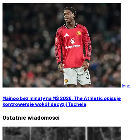
Inne
Mainoo bez minuty na MŚ 2026. The Athletic opisuje
kontrowersje wokół decyzji Tuchela
Ostatnie
wiadomości