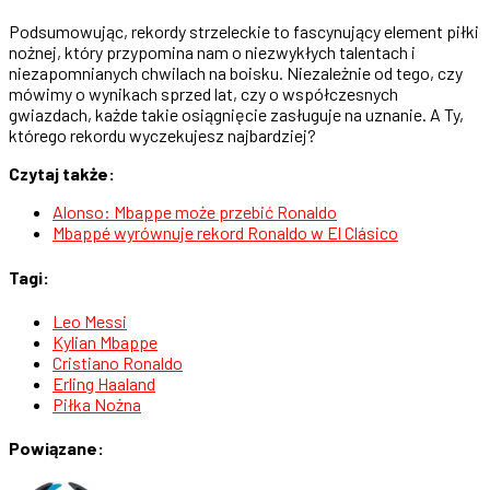
Podsumowując, rekordy strzeleckie to fascynujący element piłki
nożnej, który przypomina nam o niezwykłych talentach i
niezapomnianych chwilach na boisku. Niezależnie od tego, czy
mówimy o wynikach sprzed lat, czy o współczesnych
gwiazdach, każde takie osiągnięcie zasługuje na uznanie. A Ty,
którego rekordu wyczekujesz najbardziej?
Czytaj także:
Alonso: Mbappe może przebić Ronaldo
Mbappé wyrównuje rekord Ronaldo w El Clásico
Tagi:
Leo Messi
Kylian Mbappe
Cristiano Ronaldo
Erling Haaland
Piłka Nożna
Powiązane: