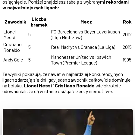
osiągnięcie. Poniżej znajdziesz tabelę z wybranymi
rekordami
w najważniejszych ligach
:
Liczba
Zawodnik
Mecz
Rok
bramek
Lionel
FC Barcelona vs Bayer Leverkusen
5
2012
Messi
(Liga Mistrzów)
Cristiano
5
Real Madryt vs Granada (La Liga)
2015
Ronaldo
Manchester United vs Ipswich
Andy Cole
5
1995
Town (Premier League)
Te wyniki pokazują, że nawet w najbardziej konkurencyjnych
ligach zdarzają się dni, gdy jeden zawodnik całkowicie dominuje
na boisku.
Lionel Messi
i
Cristiano Ronaldo
wielokrotnie
udowadniali, że są w stanie osiągać rzeczy niemożliwe.