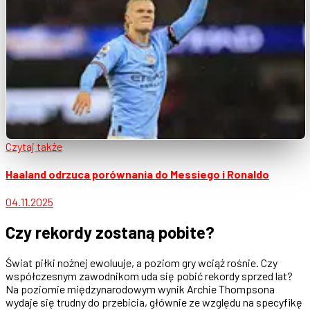
Czytaj także
Haaland odrzuca porównania do Messiego i Ronaldo
04.11.2025
Czy rekordy zostaną pobite?
Świat piłki nożnej ewoluuje, a poziom gry wciąż rośnie. Czy
współczesnym zawodnikom uda się pobić rekordy sprzed lat?
Na poziomie międzynarodowym wynik Archie Thompsona
wydaje się trudny do przebicia, głównie ze względu na specyfikę