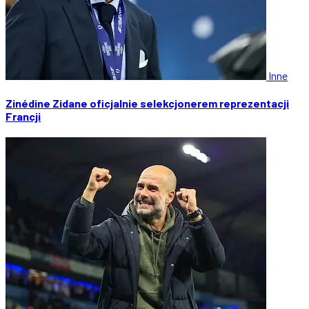
Inne
Zinédine Zidane oficjalnie selekcjonerem reprezentacji
Francji