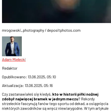
mrogowski_photography / depositphotos.com
Adam Mielecki
Redaktor
Opublikowano:
13.06.2025, 05:10
Aktualizacja:
13.06.2025, 05:16
Czy zastanawiałeś się kiedyś,
kto w historii piłki nożnej
zdobył najwięcej bramek w jednym meczu
? Rekordy
strzeleckie fascynują fanów tego sportu od dekad, a osiągnięcia
niektórych zawodników są wręcz niewiarygodne. W tym artykule