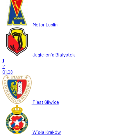
Motor Lublin
Jagiellonia Białystok
1
2
01.08
Piast Gliwice
Wisła Kraków