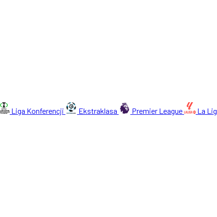
Liga Konferencji
Ekstraklasa
Premier League
La Li