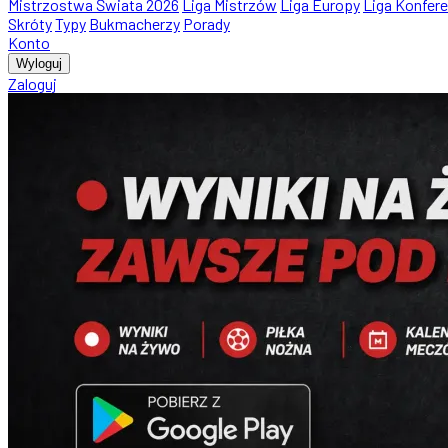
Mistrzostwa Świata 2026
Liga Mistrzów
Liga Europy
Liga Konfere
Skróty
Typy
Bukmacherzy
Porady
Konto
Wyloguj
Zaloguj