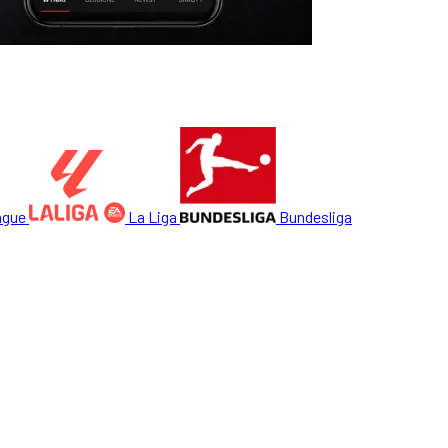
ague
La Liga
Bundesliga