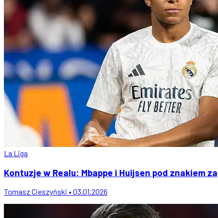
La Liga
Kontuzje w Realu: Mbappe i Huijsen pod znakiem z
Tomasz Cieszyński • 03.01.2026