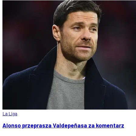
La Liga
Alonso przeprasza Valdepeñasa za komentarz