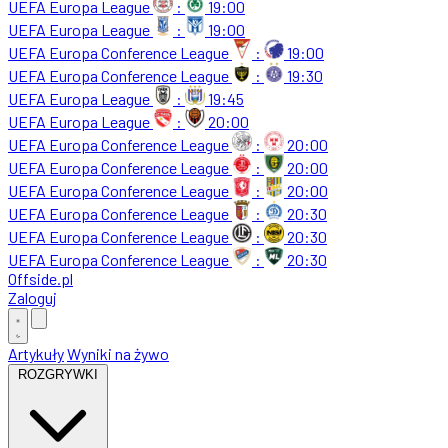
UEFA Europa League
:
19:00
UEFA Europa League
:
19:00
UEFA Europa Conference League
:
19:00
UEFA Europa Conference League
:
19:30
UEFA Europa League
:
19:45
UEFA Europa League
:
20:00
UEFA Europa Conference League
:
20:00
UEFA Europa Conference League
:
20:00
UEFA Europa Conference League
:
20:00
UEFA Europa Conference League
:
20:30
UEFA Europa Conference League
:
20:30
UEFA Europa Conference League
:
20:30
Offside
.
pl
Zaloguj
Artykuły
Wyniki na żywo
ROZGRYWKI