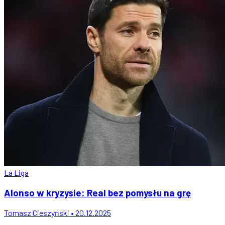
La Liga
Alonso w kryzysie: Real bez pomysłu na grę
Tomasz Cieszyński • 20.12.2025