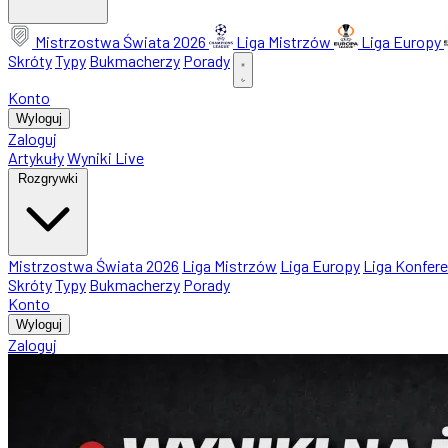
Mistrzostwa Świata 2026
Liga Mistrzów
Liga Europy
Skróty
Typy
Bukmacherzy
Porady
Konto
Wyloguj
Zaloguj
Artykuły
Wyniki Live
Rozgrywki
Mistrzostwa Świata 2026
Liga Mistrzów
Liga Europy
Liga Konfere
Skróty
Typy
Bukmacherzy
Porady
Konto
Wyloguj
Zaloguj