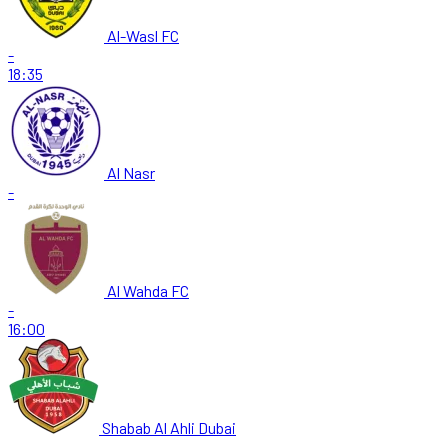
Al-Wasl FC
-
18:35
Al Nasr
-
Al Wahda FC
-
16:00
Shabab Al Ahli Dubai
-