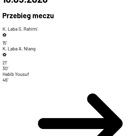
Przebieg meczu
K. Laba
S. Rahimi
⚽
15'
K. Laba
A. Niang
⚽
21'
30'
Habib Yousuf
46'