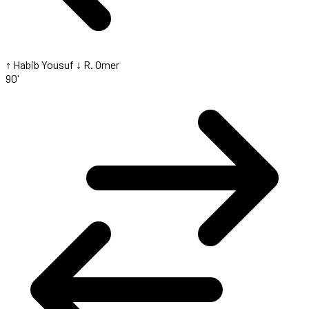
↑ Habib Yousuf
↓ R. Omer
90'