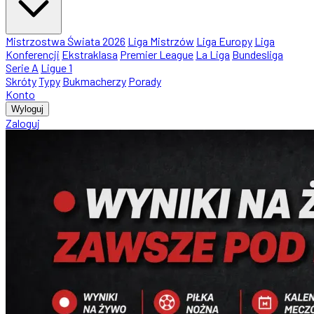
Mistrzostwa Świata 2026
Liga Mistrzów
Liga Europy
Liga
Konferencji
Ekstraklasa
Premier League
La Liga
Bundesliga
Serie A
Ligue 1
Skróty
Typy
Bukmacherzy
Porady
Konto
Wyloguj
Zaloguj