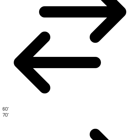
60'
70'