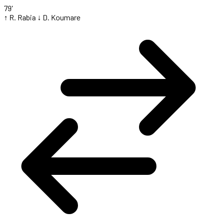
79'
↑ R. Rabia
↓ D. Koumare