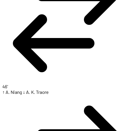
46'
↑ A. Niang
↓ A. K. Traore