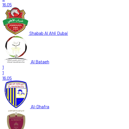
16.05
Shabab Al Ahli Dubai
Al Bataeh
1
1
16.05
Al-Dhafra