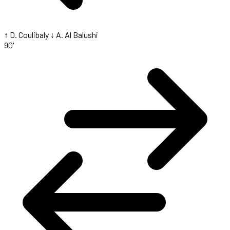
↑ D. Coulibaly
↓ A. Al Balushi
90'