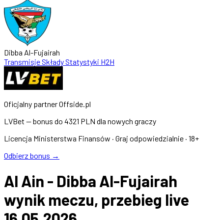
Dibba Al-Fujairah
Transmisje
Składy
Statystyki
H2H
Oficjalny partner Offside.pl
LVBet — bonus do
4321 PLN
dla nowych graczy
Licencja Ministerstwa Finansów · Graj odpowiedzialnie · 18+
Odbierz bonus →
Al Ain - Dibba Al-Fujairah
wynik meczu, przebieg live
16.05.2026