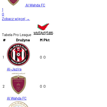
Al Wahda FC
1
0
Zobacz więcej →
Tabela Pro League
#
Drużyna
M
Pkt
1
0
0
Al-Jazira
2
0
0
Al Wahda FC