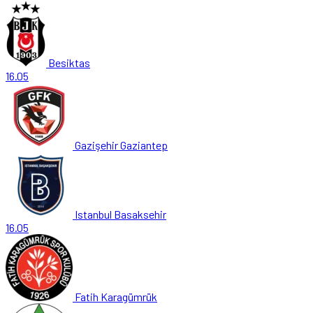
Besiktas
16.05
Gazişehir Gaziantep
Istanbul Basaksehir
16.05
Fatih Karagümrük