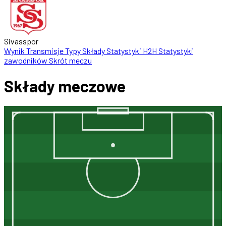
Sivasspor
Wynik
Transmisje
Typy
Składy
Statystyki
H2H
Statystyki
zawodników
Skrót meczu
Składy meczowe