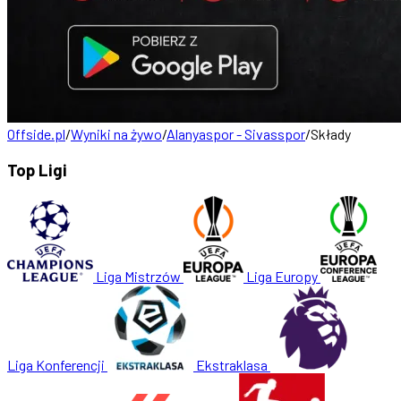
Offside.pl
/
Wyniki na żywo
/
Alanyaspor - Sivasspor
/
Składy
Top Ligi
Liga Mistrzów
Liga Europy
Liga Konferencji
Ekstraklasa