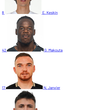
8
E. Keskin
42
G. Makouta
17
N. Janvier