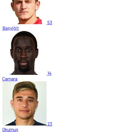
53
Başyiğit
14
Camara
23
Okumuş