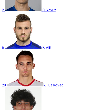
2
B. Yavuz
5
F. Aliti
29
J. Balkovec