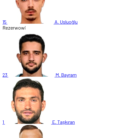
15
A. Usluoğlu
Rezerwowi
23
M. Bayram
1
E. Taşkıran