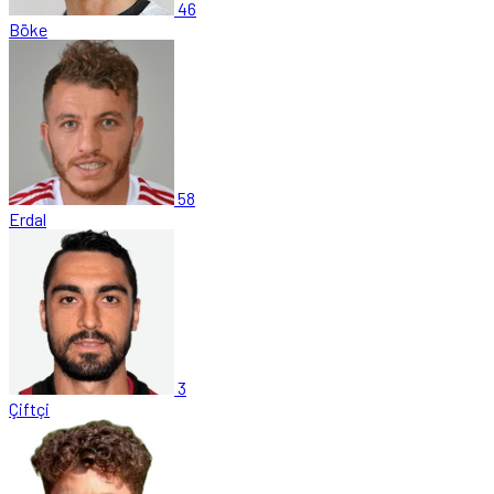
46
Böke
58
Erdal
3
Çiftçi