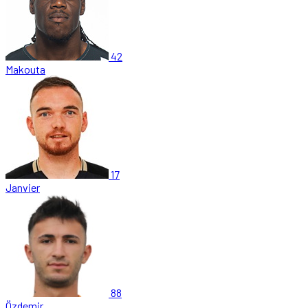
42
Makouta
17
Janvier
88
Özdemir