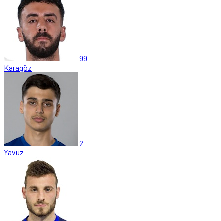
99
Karagöz
2
Yavuz