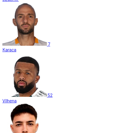
7
Karaca
52
Vilhena