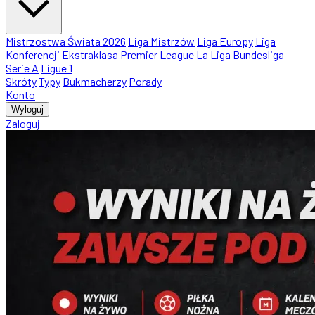
Mistrzostwa Świata 2026
Liga Mistrzów
Liga Europy
Liga
Konferencji
Ekstraklasa
Premier League
La Liga
Bundesliga
Serie A
Ligue 1
Skróty
Typy
Bukmacherzy
Porady
Konto
Wyloguj
Zaloguj