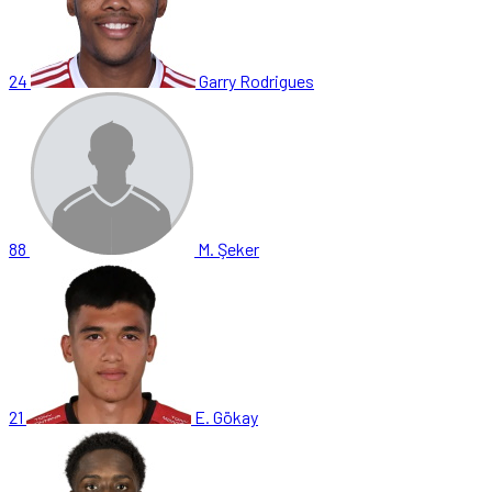
24
Garry Rodrigues
88
M. Şeker
21
E. Gökay