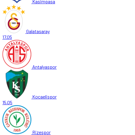
Kasimpasa
Galatasaray
17.05
Antalyaspor
Kocaelispor
15.05
Rizespor