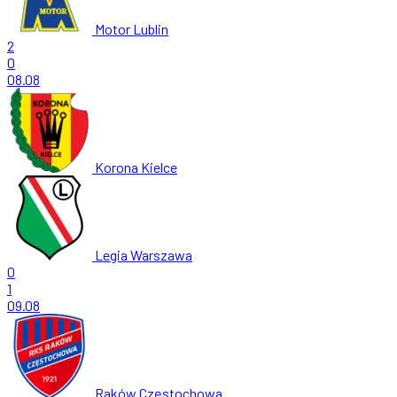
Motor Lublin
2
0
08.08
Korona Kielce
Legia Warszawa
0
1
09.08
Raków Częstochowa