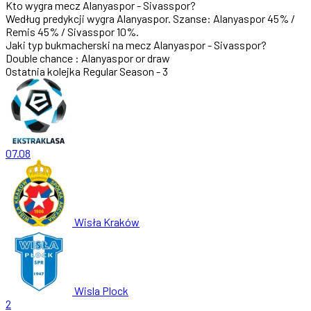
Kto wygra mecz Alanyaspor - Sivasspor?
Według predykcji wygra
Alanyaspor
. Szanse:
Alanyaspor 45%
/
Remis 45%
/
Sivasspor 10%
.
Jaki typ bukmacherski na mecz Alanyaspor - Sivasspor?
Double chance : Alanyaspor or draw
Ostatnia kolejka
Regular Season - 3
07.08
Wisła Kraków
Wisla Plock
2