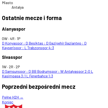
Miasto
Antalya
Ostatnie mecze i forma
Alanyaspor
0W · 4R · 1P
D
Konyaspor
:
D
Besiktas
:
D
Gazişehir Gaziantep
:
D
Kayserispor
:
L
Trabzonspor
4:3
Sivasspor
1W · 2R · 2P
D
Samsunspor
:
D
BB Bodrumspor
:
W
Antalyaspor
2:0
L
Kasimpasa
3:1
L
Fenerbahce
1:3
Poprzedni bezpośredni mecz
Pełne H2H →
Koniec