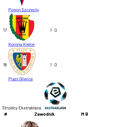
Pogon Szczecin
17
1
0
Korona Kielce
18
1
0
Piast Gliwice
Strzelcy Ekstraklasa
#
Zawodnik
M
B