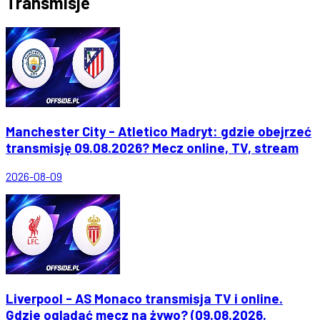
Transmisje
Manchester City - Atletico Madryt: gdzie obejrzeć
transmisję 09.08.2026? Mecz online, TV, stream
2026-08-09
Liverpool - AS Monaco transmisja TV i online.
Gdzie oglądać mecz na żywo? (09.08.2026,