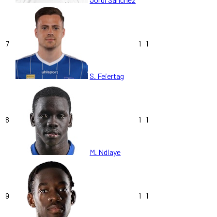
7
1
1
S. Feiertag
8
1
1
M. Ndiaye
9
1
1