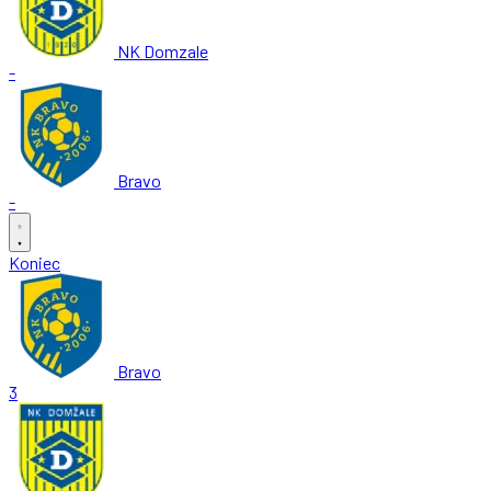
NK Domzale
-
Bravo
-
Koniec
Bravo
3