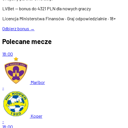
LVBet — bonus do
4321 PLN
dla nowych graczy
Licencja Ministerstwa Finansów · Graj odpowiedzialnie · 18+
Odbierz bonus →
Polecane mecze
18:00
Maribor
-
Koper
-
18:00