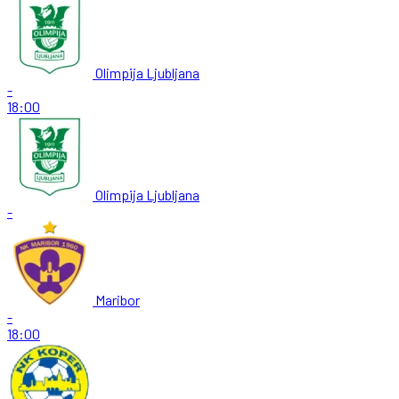
Olimpija Ljubljana
-
18:00
Olimpija Ljubljana
-
Maribor
-
18:00