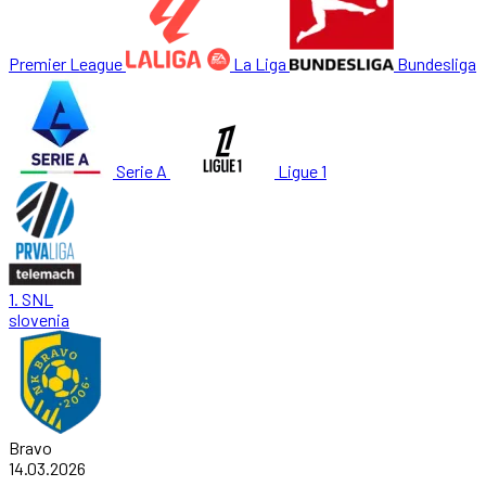
Premier League
La Liga
Bundesliga
Serie A
Ligue 1
1. SNL
slovenia
Bravo
14.03.2026