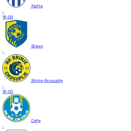
Nafta
-
18:00
Bravo
-
Brinje-Grosuplje
-
18:00
Celje
-