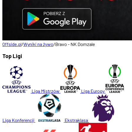
Offside.pl
/
Wyniki na żywo
/
Bravo - NK Domzale
Top Ligi
Liga Mistrzów
Liga Europy
Liga Konferencji
Ekstraklasa