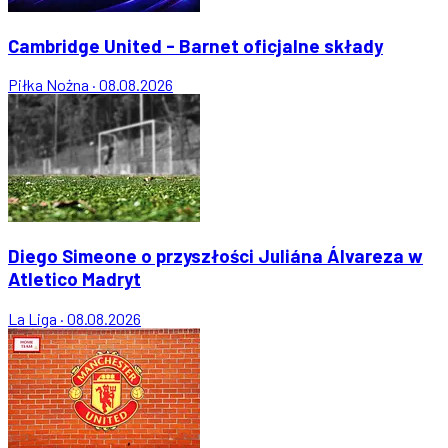
Cambridge United - Barnet oficjalne składy
Piłka Nożna
·
08.08.2026
Diego Simeone o przyszłości Juliána Álvareza w
Atletico Madryt
La Liga
·
08.08.2026