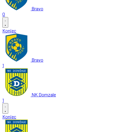
Bravo
0
Koniec
Bravo
1
NK Domzale
1
Koniec