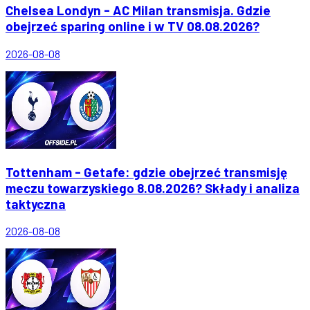
Chelsea Londyn - AC Milan transmisja. Gdzie
obejrzeć sparing online i w TV 08.08.2026?
2026-08-08
Tottenham - Getafe: gdzie obejrzeć transmisję
meczu towarzyskiego 8.08.2026? Składy i analiza
taktyczna
2026-08-08