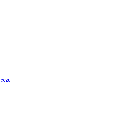
meczu