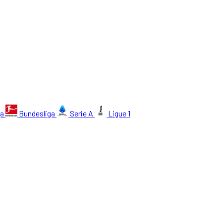
ga
Bundesliga
Serie A
Ligue 1