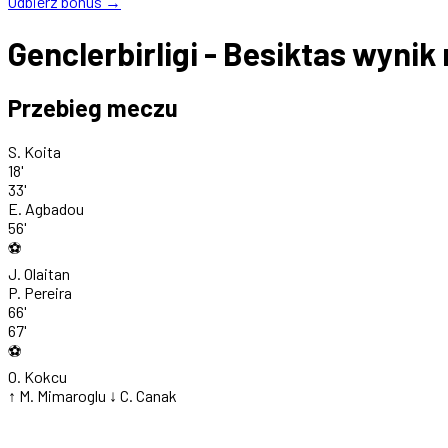
Odbierz bonus →
Genclerbirligi - Besiktas wynik
Przebieg meczu
S. Koita
18'
33'
E. Agbadou
56'
⚽
J. Olaitan
P. Pereira
66'
67'
⚽
O. Kokcu
↑ M. Mimaroglu
↓ C. Canak