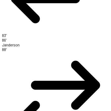
83'
86'
Janderson
88'