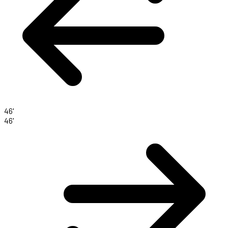
46'
46'