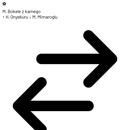
⚽
M. Bokele
z karnego
↑ H. Onyekuru
↓ M. Mimaroglu