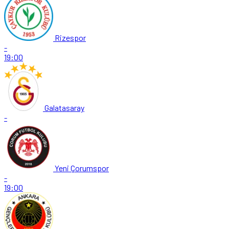
Rizespor
-
19:00
Galatasaray
-
Yeni Çorumspor
-
19:00