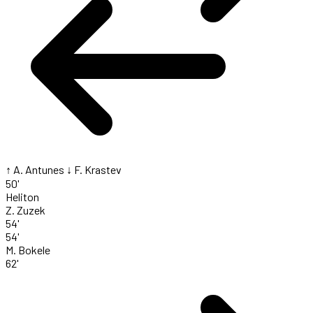
↑ A. Antunes
↓ F. Krastev
50'
Heliton
Z. Zuzek
54'
54'
M. Bokele
62'