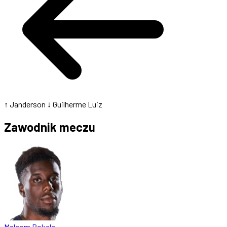
↑ Janderson
↓ Guilherme Luiz
Zawodnik meczu
Malcom Bokele