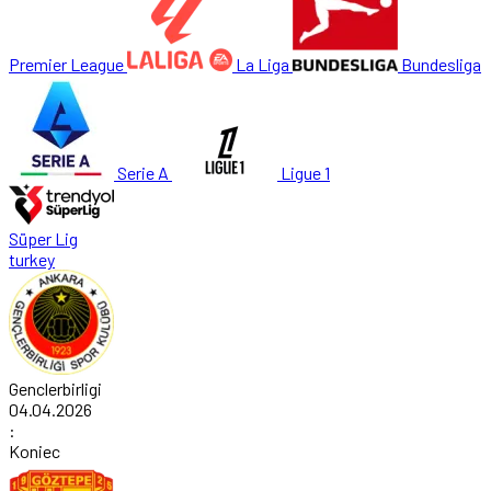
Premier League
La Liga
Bundesliga
Serie A
Ligue 1
Süper Lig
turkey
Genclerbirligi
04.04.2026
:
Koniec