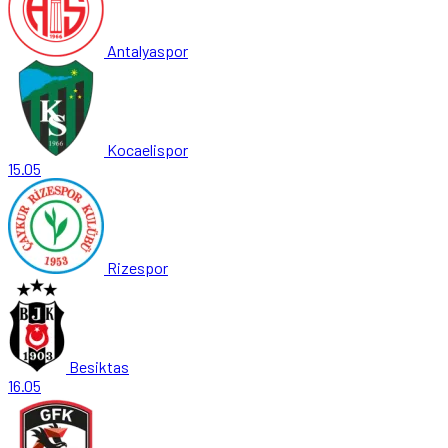
Antalyaspor
Kocaelispor
15.05
Rizespor
Besiktas
16.05