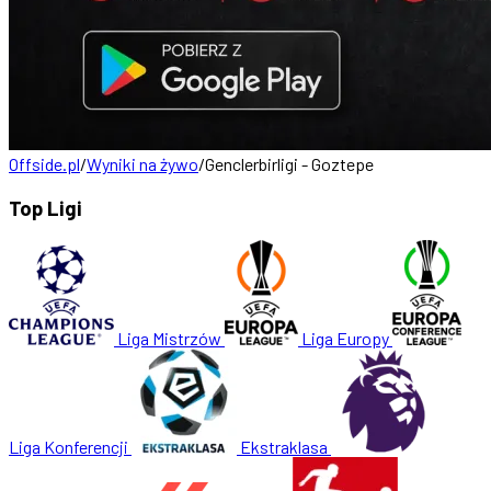
Offside.pl
/
Wyniki na żywo
/
Genclerbirligi - Goztepe
Top Ligi
Liga Mistrzów
Liga Europy
Liga Konferencji
Ekstraklasa