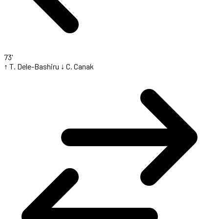
73'
↑ T. Dele-Bashiru
↓ C. Canak