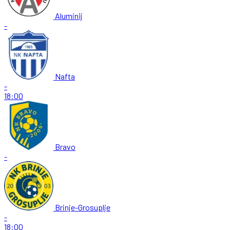
Aluminij
-
Nafta
-
18:00
Bravo
-
Brinje-Grosuplje
-
18:00