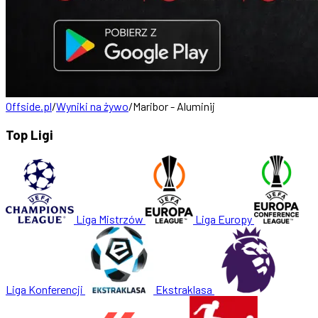
Offside.pl
/
Wyniki na żywo
/
Maribor - Aluminij
Top Ligi
Liga Mistrzów
Liga Europy
Liga Konferencji
Ekstraklasa