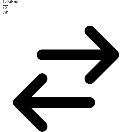
T. Kikec
75'
76'