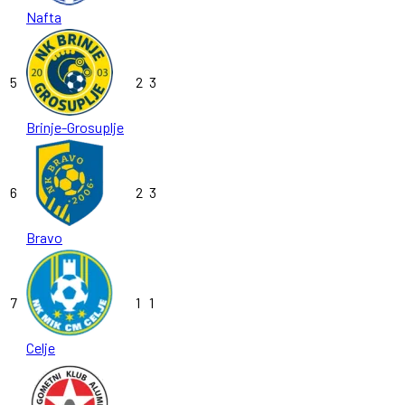
Nafta
5
2
3
Brinje-Grosuplje
6
2
3
Bravo
7
1
1
Celje