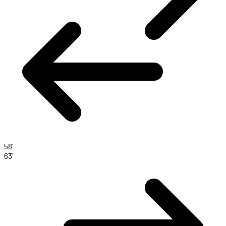
58'
63'