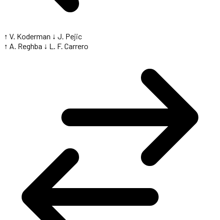
↑ V. Koderman
↓ J. Pejic
↑ A. Reghba
↓ L. F. Carrero