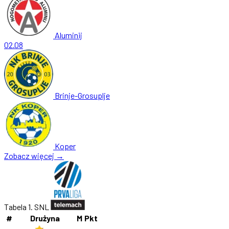
Aluminij
02.08
Brinje-Grosuplje
Koper
Zobacz więcej →
Tabela 1. SNL
#
Drużyna
M
Pkt