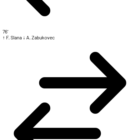
76'
↑ F. Slana
↓ A. Zabukovec