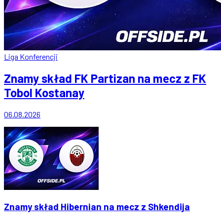
Liga Konferencji
Znamy skład FK Partizan na mecz z FK
Tobol Kostanay
06.08.2026
Znamy skład Hibernian na mecz z Shkendija