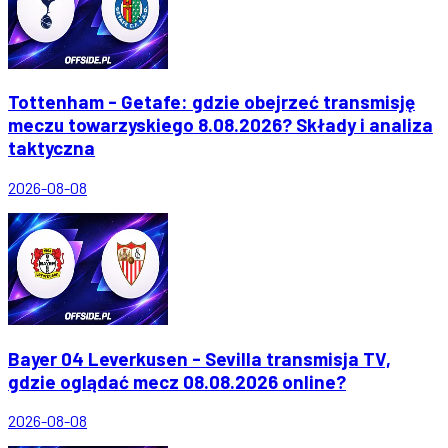
Tottenham - Getafe: gdzie obejrzeć transmisję
meczu towarzyskiego 8.08.2026? Składy i analiza
taktyczna
2026-08-08
Bayer 04 Leverkusen - Sevilla transmisja TV,
gdzie oglądać mecz 08.08.2026 online?
2026-08-08