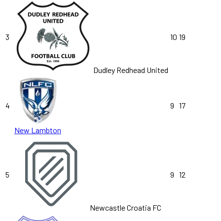
3
10
19
Dudley Redhead United
4
9
17
New Lambton
5
9
12
Newcastle Croatia FC