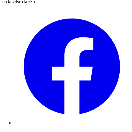
na każdym kroku.