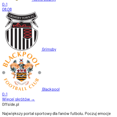
0:1
08.08
Grimsby
Blackpool
0:1
Więcej skrótów →
Offside
.
pl
Największy portal sportowy dla fanów futbolu. Poczuj emocje