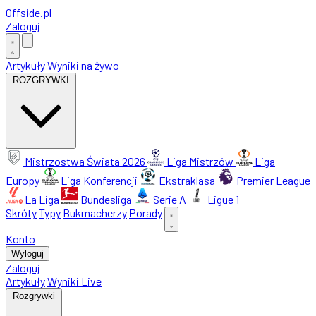
Offside
.
pl
Zaloguj
Artykuły
Wyniki na żywo
ROZGRYWKI
Mistrzostwa Świata 2026
Liga Mistrzów
Liga
Europy
Liga Konferencji
Ekstraklasa
Premier League
La Liga
Bundesliga
Serie A
Ligue 1
Skróty
Typy
Bukmacherzy
Porady
Konto
Wyloguj
Zaloguj
Artykuły
Wyniki Live
Rozgrywki