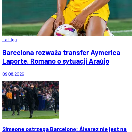
La Liga
Barcelona rozważa transfer Aymerica
Laporte. Romano o sytuacji Araújo
09.08.2026
Simeone ostrzega Barcelonę: Álvarez nie jest na