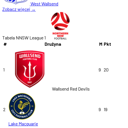
West Wallsend
Zobacz więcej →
Tabela NNSW League 1
#
Drużyna
M
Pkt
1
9
20
Wallsend Red Devils
2
9
19
Lake Macquarie