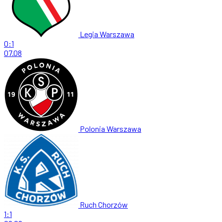
Legia Warszawa
0:1
07.08
Polonia Warszawa
Ruch Chorzów
1:1