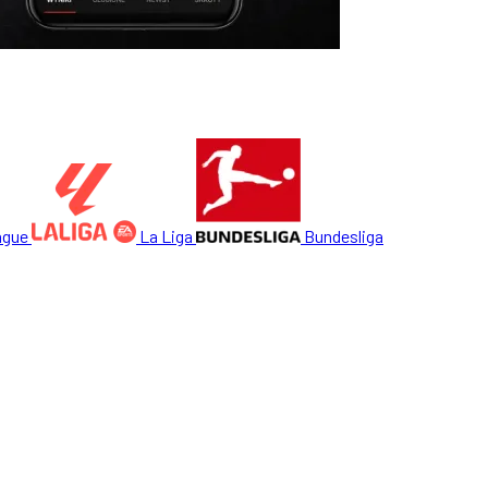
ague
La Liga
Bundesliga