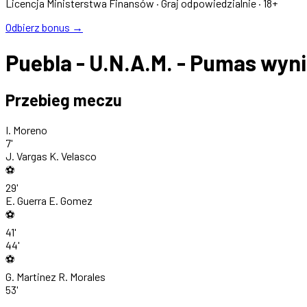
Licencja Ministerstwa Finansów · Graj odpowiedzialnie · 18+
Odbierz bonus →
Puebla - U.N.A.M. - Pumas wyni
Przebieg meczu
I. Moreno
7'
J. Vargas
K. Velasco
⚽
29'
E. Guerra
E. Gomez
⚽
41'
44'
⚽
G. Martinez
R. Morales
53'