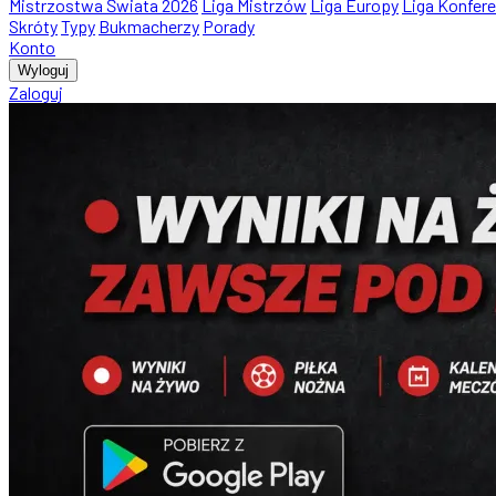
Mistrzostwa Świata 2026
Liga Mistrzów
Liga Europy
Liga Konfere
Skróty
Typy
Bukmacherzy
Porady
Konto
Wyloguj
Zaloguj