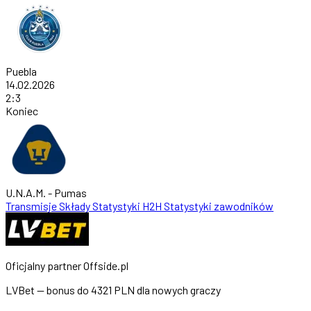
Puebla
14.02.2026
2
:
3
Koniec
U.N.A.M. - Pumas
Transmisje
Składy
Statystyki
H2H
Statystyki zawodników
Oficjalny partner Offside.pl
LVBet — bonus do
4321 PLN
dla nowych graczy