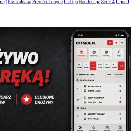
ncji
Ekstraklasa
Premier League
La Liga
Bundesliga
Serie A
Ligue 1