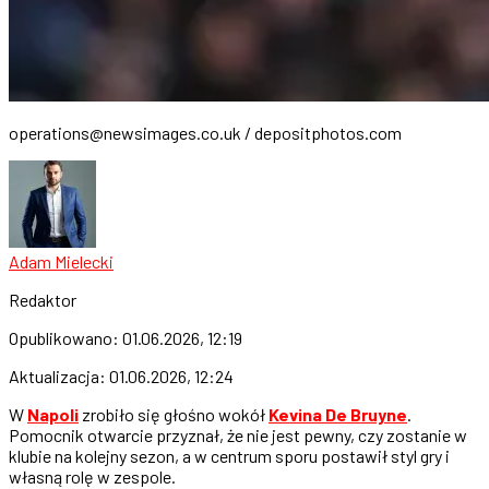
operations@newsimages.co.uk
/ depositphotos.com
Adam Mielecki
Redaktor
Opublikowano:
01.06.2026, 12:19
Aktualizacja:
01.06.2026, 12:24
W
Napoli
zrobiło się głośno wokół
Kevina De Bruyne
.
Pomocnik otwarcie przyznał, że nie jest pewny, czy zostanie w
klubie na kolejny sezon, a w centrum sporu postawił styl gry i
własną rolę w zespole.