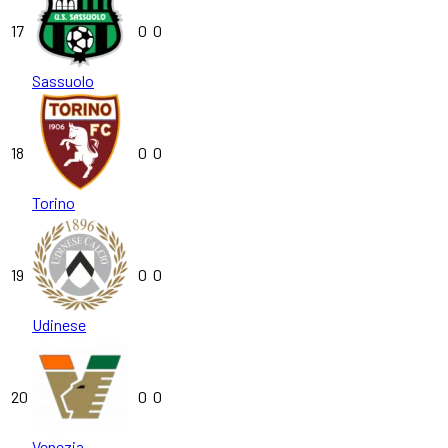
17
0
0
Sassuolo
18
0
0
Torino
19
0
0
Udinese
20
0
0
Venezia