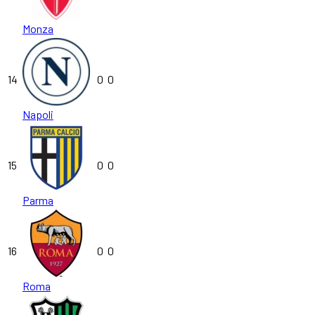
Monza
14
0
0
Napoli
15
0
0
Parma
16
0
0
Roma