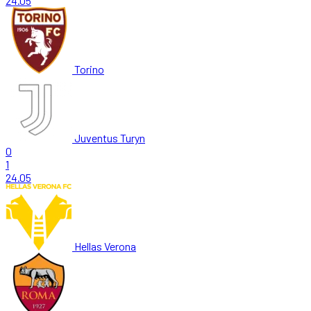
24.05
Torino
Juventus Turyn
0
1
24.05
Hellas Verona