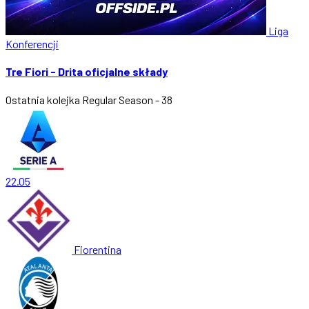
Liga
Konferencji
Tre Fiori - Drita oficjalne składy
Ostatnia kolejka
Regular Season - 38
22.05
Fiorentina