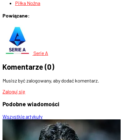
Piłka Nożna
Powiązane:
Serie A
Komentarze
(0)
Musisz być zalogowany, aby dodać komentarz.
Zaloguj się
Podobne
wiadomości
Wszystkie artykuły