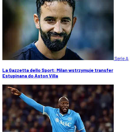
Serie A
La Gazzetta dello Sport: Milan wstrzymuje transfer
Estupinana do Aston Villa