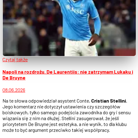
Czytaj także
Napoli na rozdrożu. De Laurentiis: nie zatrzymam Lukaku i
De Bruyne
08.06.2026
Na te słowa odpowiedział asystent Conte,
Cristian Stellini
.
Jego komentarz nie dotyczył ustawienia czy szczegółów
boiskowych, tylko samego podejścia zawodnika do gry i sensu
wiązania się z nim na dłużej. Stellini zasugerował, że jeśli
priorytetem De Bruyne jest estetyka, a nie wynik, to dla klubu
może to być argument przeciwko takiej współpracy.