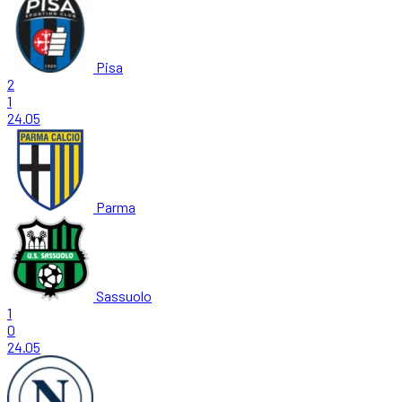
Pisa
2
1
24.05
Parma
Sassuolo
1
0
24.05