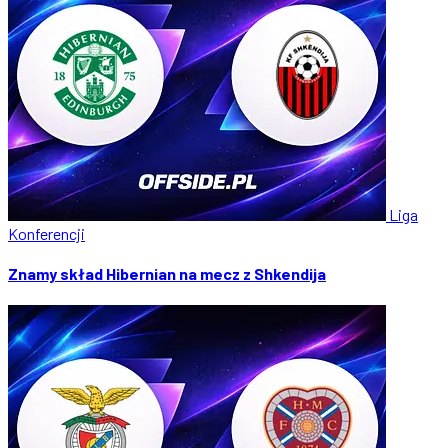
Liga
Konferencji
Znamy skład Hibernian na mecz z Shkendija