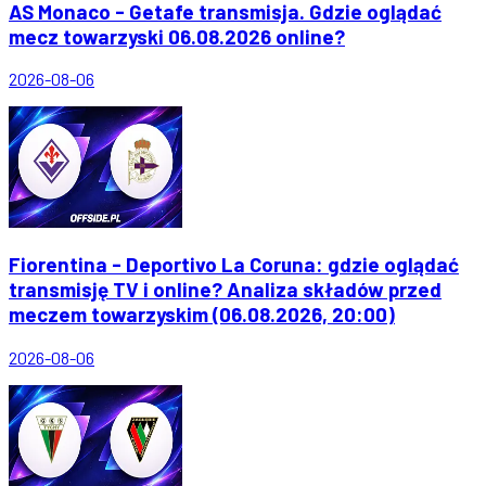
AS Monaco - Getafe transmisja. Gdzie oglądać
mecz towarzyski 06.08.2026 online?
2026-08-06
Fiorentina - Deportivo La Coruna: gdzie oglądać
transmisję TV i online? Analiza składów przed
meczem towarzyskim (06.08.2026, 20:00)
2026-08-06