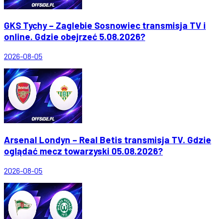
GKS Tychy – Zaglebie Sosnowiec transmisja TV i
online. Gdzie obejrzeć 5.08.2026?
2026-08-05
Arsenal Londyn – Real Betis transmisja TV. Gdzie
oglądać mecz towarzyski 05.08.2026?
2026-08-05