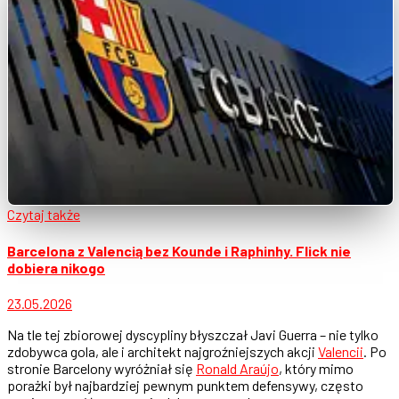
Czytaj także
Barcelona z Valencią bez Kounde i Raphinhy. Flick nie
dobiera nikogo
23.05.2026
Na tle tej zbiorowej dyscypliny błyszczał Javi Guerra – nie tylko
zdobywca gola, ale i architekt najgroźniejszych akcji
Valencii
. Po
stronie Barcelony wyróżniał się
Ronald Araújo
, który mimo
porażki był najbardziej pewnym punktem defensywy, często