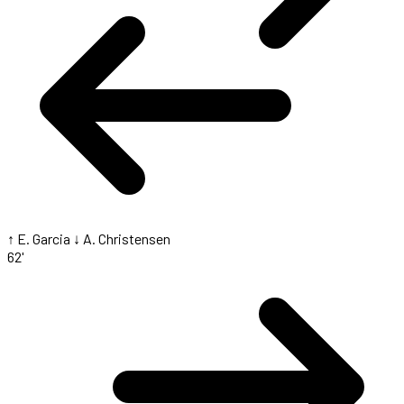
↑ E. Garcia
↓ A. Christensen
62'