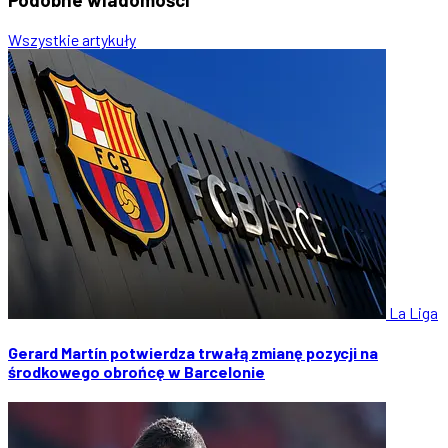
Wszystkie artykuły
La Liga
Gerard Martín potwierdza trwałą zmianę pozycji na
środkowego obrońcę w Barcelonie