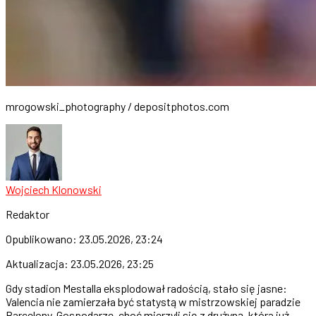
mrogowski_photography / depositphotos.com
Wojciech Klonowski
Redaktor
Opublikowano:
23.05.2026, 23:24
Aktualizacja:
23.05.2026, 23:25
Gdy stadion Mestalla eksplodował radością, stało się jasne:
Valencia nie zamierzała być statystą w mistrzowskiej paradzie
Barcelony. Gospodarze, choć mierzyli się z drużyną, która już