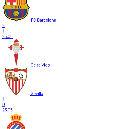
FC Barcelona
2
1
23.05
Celta Vigo
Sevilla
1
0
23.05