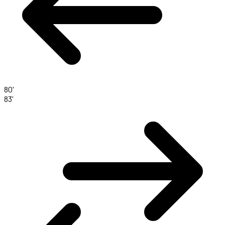
80'
83'