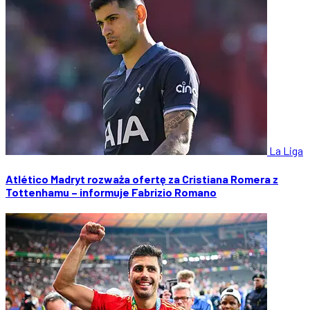
La Liga
Atlético Madryt rozważa ofertę za Cristiana Romera z
Tottenhamu – informuje Fabrizio Romano