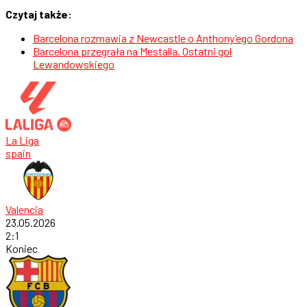
Czytaj także:
Barcelona rozmawia z Newcastle o Anthony’ego Gordona
Barcelona przegrała na Mestalla. Ostatni gol
Lewandowskiego
La Liga
spain
Valencia
23.05.2026
2
:
1
Koniec