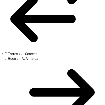
↑ F. Torres
↓ J. Cancelo
↑ J. Guerra
↓ A. Almeida