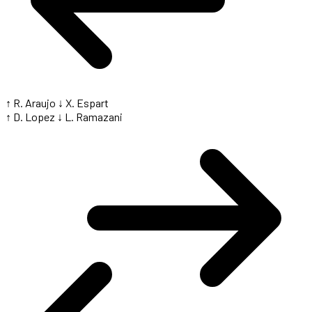
↑ R. Araujo
↓ X. Espart
↑ D. Lopez
↓ L. Ramazani