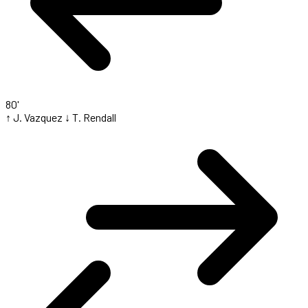
80'
↑ J. Vazquez
↓ T. Rendall