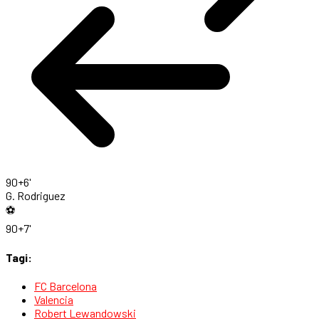
90+6'
G. Rodriguez
⚽
90+7'
Tagi:
FC Barcelona
Valencia
Robert Lewandowski