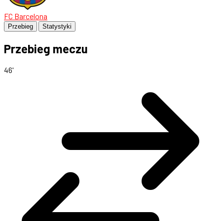
FC Barcelona
Przebieg
Statystyki
Przebieg meczu
46'