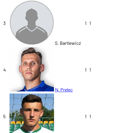
3
1
1
S. Bartlewicz
4
1
1
N. Prelec
5
1
1