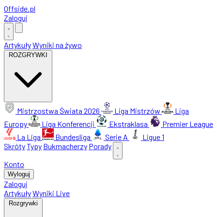
Offside
.
pl
Zaloguj
Artykuły
Wyniki na żywo
ROZGRYWKI
Mistrzostwa Świata 2026
Liga Mistrzów
Liga
Europy
Liga Konferencji
Ekstraklasa
Premier League
La Liga
Bundesliga
Serie A
Ligue 1
Skróty
Typy
Bukmacherzy
Porady
Konto
Wyloguj
Zaloguj
Artykuły
Wyniki Live
Rozgrywki