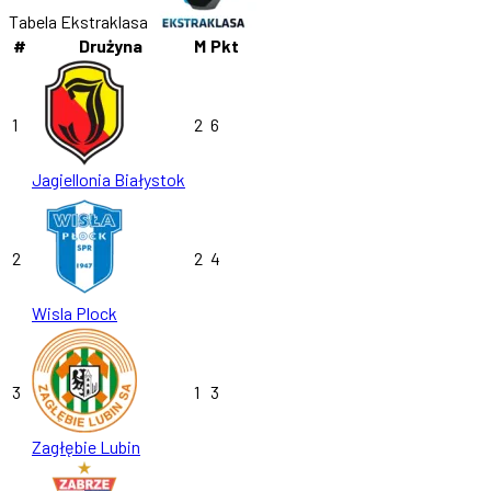
Tabela Ekstraklasa
#
Drużyna
M
Pkt
1
2
6
Jagiellonia Białystok
2
2
4
Wisla Plock
3
1
3
Zagłębie Lubin