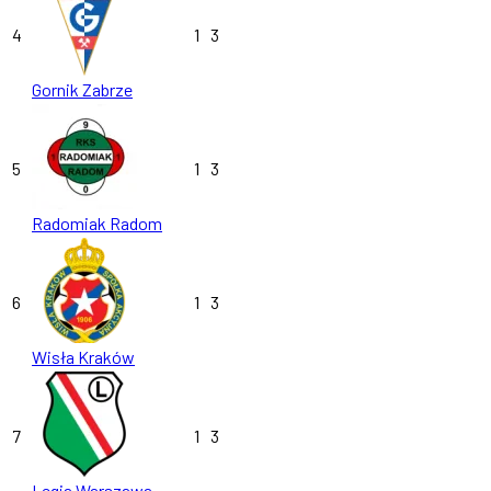
4
1
3
Gornik Zabrze
5
1
3
Radomiak Radom
6
1
3
Wisła Kraków
7
1
3
Legia Warszawa