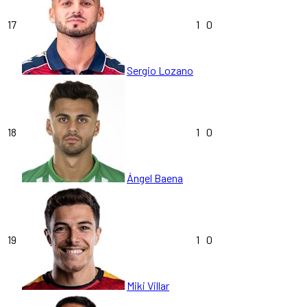
17
1
0
Sergio Lozano
18
1
0
Ángel Baena
19
1
0
Miki Villar