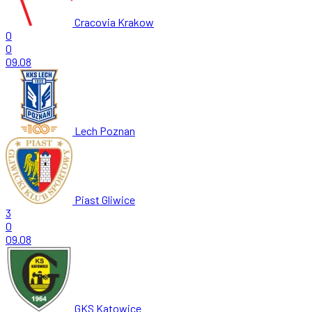
Cracovia Krakow
0
0
09.08
Lech Poznan
Piast Gliwice
3
0
09.08
GKS Katowice