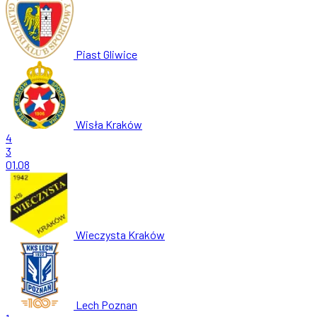
Piast Gliwice
Wisła Kraków
4
3
01.08
Wieczysta Kraków
Lech Poznan