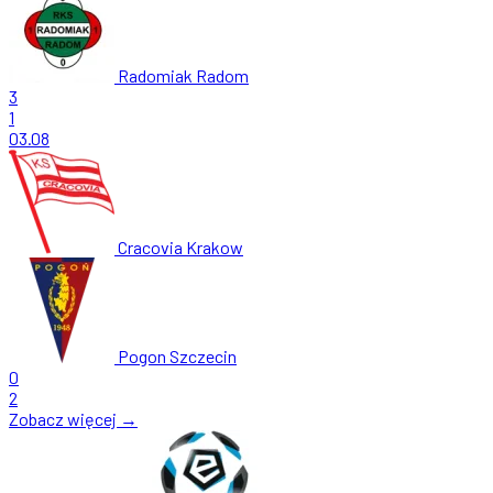
Radomiak Radom
3
1
03.08
Cracovia Krakow
Pogon Szczecin
0
2
Zobacz więcej →