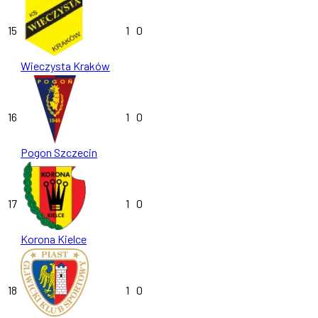
15
1
0
Wieczysta Kraków
16
1
0
Pogon Szczecin
17
1
0
Korona Kielce
18
1
0