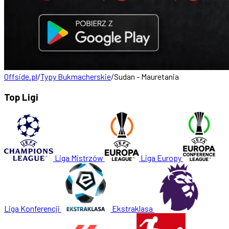
Offside.pl
/
Typy Bukmacherskie
/
Sudan - Mauretania
Top Ligi
Liga Mistrzów
Liga Europy
Liga Konferencji
Ekstraklasa