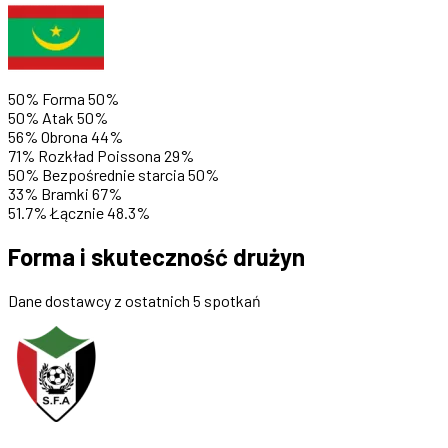
50%
Forma
50%
50%
Atak
50%
56%
Obrona
44%
71%
Rozkład Poissona
29%
50%
Bezpośrednie starcia
50%
33%
Bramki
67%
51.7%
Łącznie
48.3%
Forma i skuteczność drużyn
Dane dostawcy z ostatnich 5 spotkań