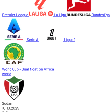
Premier League
La Liga
Bundesliga
Serie A
Ligue 1
World Cup - Qualification Africa
world
Sudan
10.10.2025