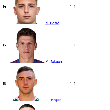
14
1
1
M. Božić
15
1
1
P. Makuch
16
1
1
S. Bergier