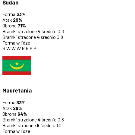
Sudan
Forma
33%
Atak
29%
Obrona
71%
Bramki strzelone
4
średnio 0.8
Bramki stracone
4
średnio 0.8
Forma w lidze
R
W
W
W
R
R
P
P
Mauretania
Forma
33%
Atak
29%
Obrona
64%
Bramki strzelone
4
średnio 0.8
Bramki stracone
5
średnio 1.0
Forma w lidze