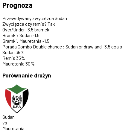
Prognoza
Przewidywany zwycięzca
Sudan
Zwycięzca czy remis?
Tak
Over/Under
-3.5 bramek
Bramki: Sudan
-1.5
Bramki: Mauretania
-1.5
Porada
Combo Double chance : Sudan or draw and -3.5 goals
Sudan
35%
Remis
35%
Mauretania
30%
Porównanie drużyn
Sudan
vs
Mauretania