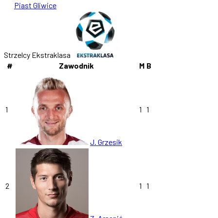
Piast Gliwice
Strzelcy Ekstraklasa
#
Zawodnik
M
B
1
1
1
J. Grzesik
2
1
1