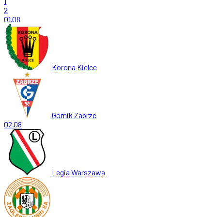
1
2
01.08
Korona Kielce
Gornik Zabrze
02.08
Legia Warszawa