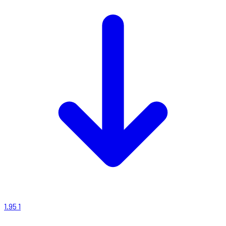
1.95
1