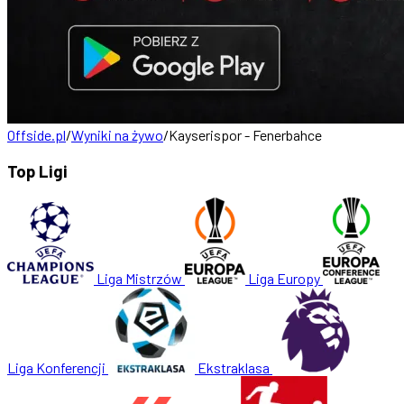
Offside.pl
/
Wyniki na żywo
/
Kayserispor - Fenerbahce
Top Ligi
Liga Mistrzów
Liga Europy
Liga Konferencji
Ekstraklasa