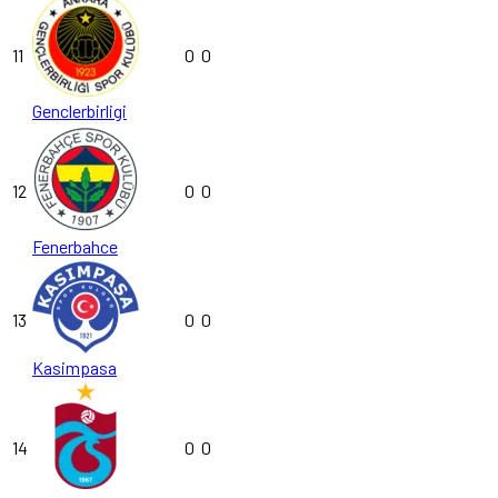
11
0
0
Genclerbirligi
12
0
0
Fenerbahce
13
0
0
Kasimpasa
14
0
0