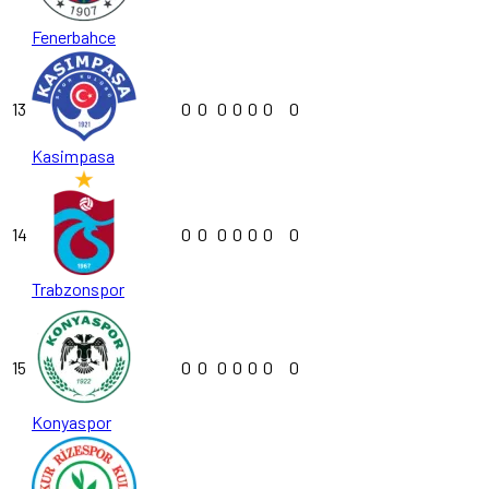
Fenerbahce
13
0
0
0
0
0
0
0
Kasimpasa
14
0
0
0
0
0
0
0
Trabzonspor
15
0
0
0
0
0
0
0
Konyaspor