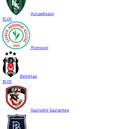
Kocaelispor
15.05
Rizespor
Besiktas
16.05
Gazişehir Gaziantep