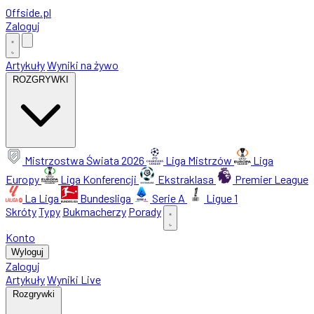
Offside
.
pl
Zaloguj
Artykuły
Wyniki na żywo
ROZGRYWKI
Mistrzostwa Świata 2026
Liga Mistrzów
Liga
Europy
Liga Konferencji
Ekstraklasa
Premier League
La Liga
Bundesliga
Serie A
Ligue 1
Skróty
Typy
Bukmacherzy
Porady
Konto
Wyloguj
Zaloguj
Artykuły
Wyniki Live
Rozgrywki