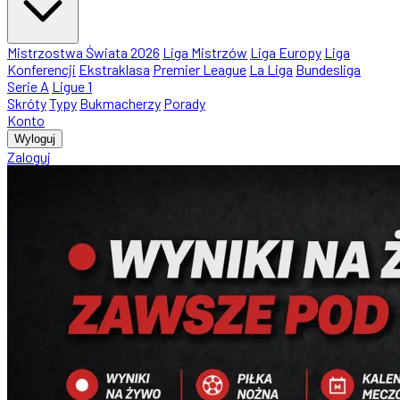
Mistrzostwa Świata 2026
Liga Mistrzów
Liga Europy
Liga
Konferencji
Ekstraklasa
Premier League
La Liga
Bundesliga
Serie A
Ligue 1
Skróty
Typy
Bukmacherzy
Porady
Konto
Wyloguj
Zaloguj