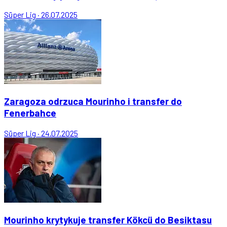
Süper Lig
·
26.07.2025
Zaragoza odrzuca Mourinho i transfer do
Fenerbahce
Süper Lig
·
24.07.2025
Mourinho krytykuje transfer Kökcü do Besiktasu