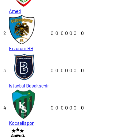
Amed
2
0
0
0
0
0
0
0
Erzurum BB
3
0
0
0
0
0
0
0
Istanbul Basaksehir
4
0
0
0
0
0
0
0
Kocaelispor