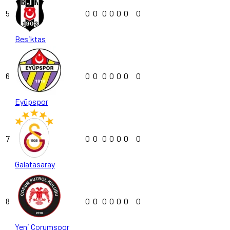
5
0
0
0
0
0
0
0
Besiktas
6
0
0
0
0
0
0
0
Eyüpspor
7
0
0
0
0
0
0
0
Galatasaray
8
0
0
0
0
0
0
0
Yeni Çorumspor