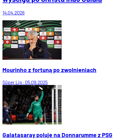
14.04.2026
Mourinho z fortuną po zwolnieniach
Süper Lig
·
05.09.2025
Galatasaray poluje na Donnarummę z PSG