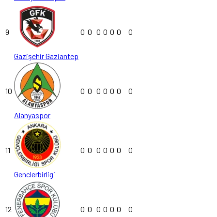
9
0
0
0
0
0
0
0
Gazişehir Gaziantep
10
0
0
0
0
0
0
0
Alanyaspor
11
0
0
0
0
0
0
0
Genclerbirligi
12
0
0
0
0
0
0
0