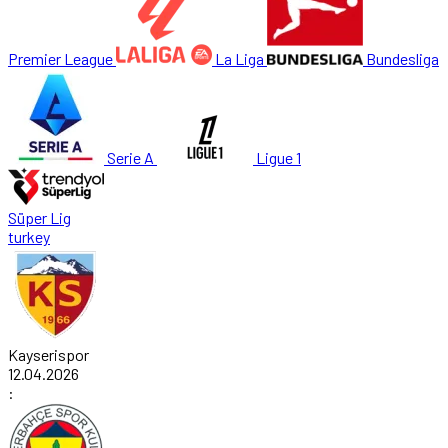
Premier League
La Liga
Bundesliga
Serie A
Ligue 1
Süper Lig
turkey
Kayserispor
12.04.2026
: