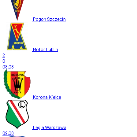
Pogon Szczecin
Motor Lublin
2
0
08.08
Korona Kielce
Legia Warszawa
09.08