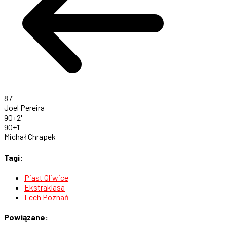
87'
Joel Pereira
90+2'
90+1'
Michał Chrapek
Tagi:
Piast Gliwice
Ekstraklasa
Lech Poznań
Powiązane: