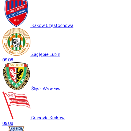
Raków Częstochowa
Zagłębie Lubin
09.08
Śląsk Wrocław
Cracovia Krakow
09.08