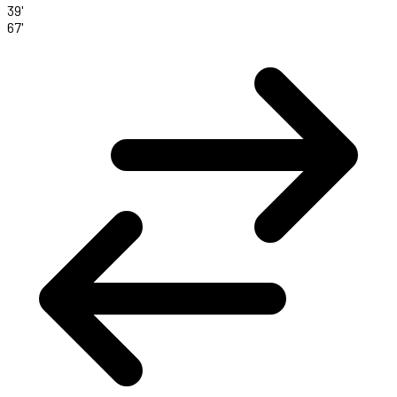
39'
67'