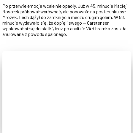
Po przerwie emocje wcale nie opadły. Już w 45. minucie Maciej
Rosołek próbował wyrównać, ale ponownie na posterunku był
Mrozek. Lech dążył do zamknięcia meczu drugim golem. W 58.
minucie wydawało się, że dopięli swego — Carstensen
wpakował piłkę do siatki, lecz po analizie VAR bramka została
anulowana z powodu spalonego.