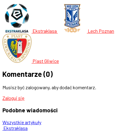
Ekstraklasa
Lech Poznan
Piast Gliwice
Komentarze
(0)
Musisz być zalogowany, aby dodać komentarz.
Zaloguj się
Podobne
wiadomości
Wszystkie artykuły
Ekstraklasa