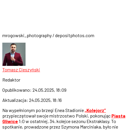
mrogowski_photography / depositphotos.com
Tomasz Cieszyński
Redaktor
Opublikowano:
24.05.2025, 18:09
Aktualizacja:
24.05.2025, 18:16
Na wypełnionym po brzegi Enea Stadionie
„Kolejorz”
przypieczętował swoje mistrzostwo Polski, pokonując
Piasta
Gliwice
1:0 w ostatniej, 34. kolejce sezonu Ekstraklasy. To
spotkanie, prowadzone przez Szymona Marciniaka, było nie