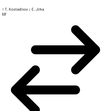
↑ T. Kostadinov
↓ E. Jirka
68'