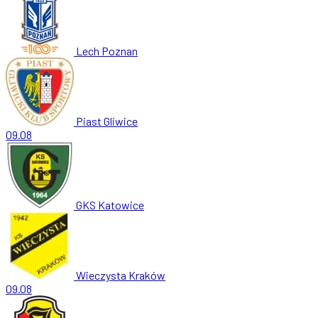
Lech Poznan
Piast Gliwice
09.08
GKS Katowice
Wieczysta Kraków
09.08