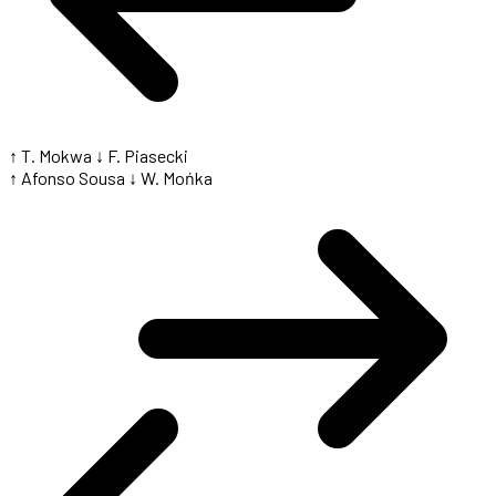
↑ T. Mokwa
↓ F. Piasecki
↑ Afonso Sousa
↓ W. Mońka