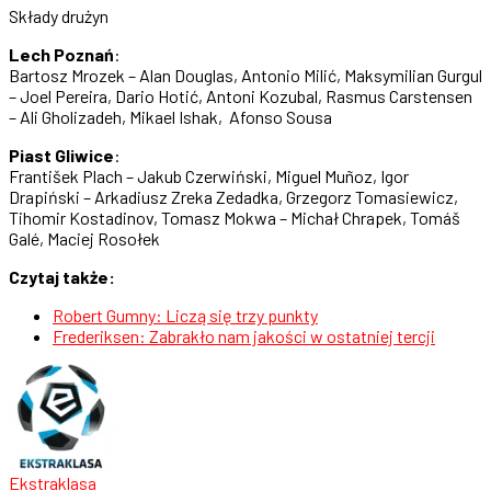
Składy drużyn
Lech Poznań
:
Bartosz Mrozek – Alan Douglas, Antonio Milić, Maksymilian Gurgul
– Joel Pereira, Dario Hotić, Antoni Kozubal, Rasmus Carstensen
– Ali Gholizadeh, Mikael Ishak, Afonso Sousa
Piast Gliwice
:
František Plach – Jakub Czerwiński, Miguel Muñoz, Igor
Drapiński – Arkadiusz Zreka Zedadka, Grzegorz Tomasiewicz,
Tihomir Kostadinov, Tomasz Mokwa – Michał Chrapek, Tomáš
Galé, Maciej Rosołek
Czytaj także:
Robert Gumny: Liczą się trzy punkty
Frederiksen: Zabrakło nam jakości w ostatniej tercji
Ekstraklasa