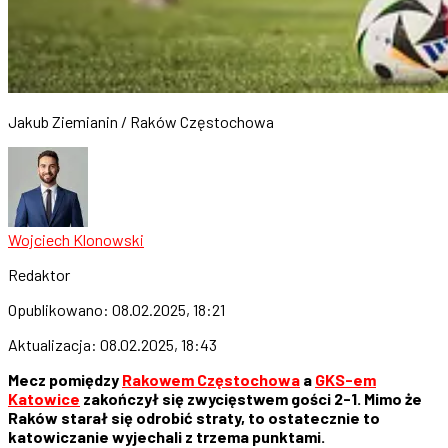
Jakub Ziemianin / Raków Częstochowa
Wojciech Klonowski
Redaktor
Opublikowano:
08.02.2025, 18:21
Aktualizacja:
08.02.2025, 18:43
Mecz pomiędzy
Rakowem Częstochowa
a
GKS-em
Katowice
zakończył się zwycięstwem gości 2-1. Mimo że
Raków starał się odrobić straty, to ostatecznie to
katowiczanie wyjechali z trzema punktami.