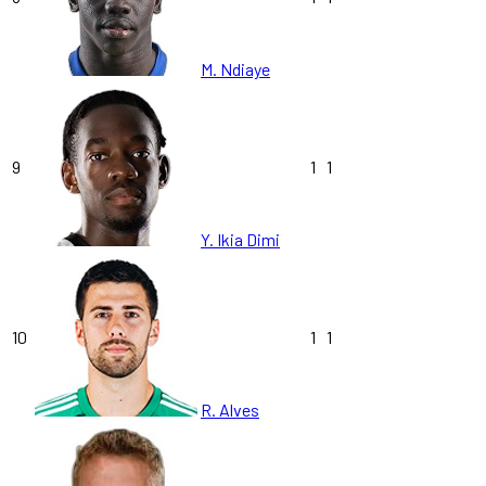
M. Ndiaye
9
1
1
Y. Ikia Dimi
10
1
1
R. Alves