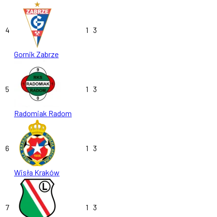
4
1
3
Gornik Zabrze
5
1
3
Radomiak Radom
6
1
3
Wisła Kraków
7
1
3