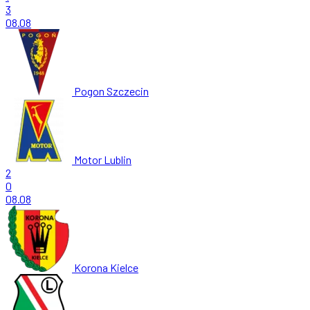
3
08.08
Pogon Szczecin
Motor Lublin
2
0
08.08
Korona Kielce