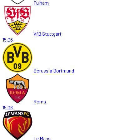
Fulham
VfB Stuttgart
15.08
Borussia Dortmund
Roma
15.08
Le Mans