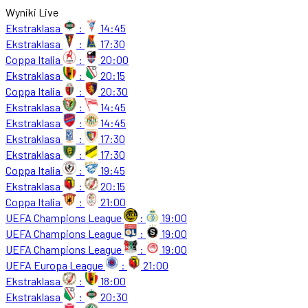
Wyniki Live
Ekstraklasa
:
14:45
Ekstraklasa
:
17:30
Coppa Italia
:
20:00
Ekstraklasa
:
20:15
Coppa Italia
:
20:30
Ekstraklasa
:
14:45
Ekstraklasa
:
14:45
Ekstraklasa
:
17:30
Ekstraklasa
:
17:30
Coppa Italia
:
19:45
Ekstraklasa
:
20:15
Coppa Italia
:
21:00
UEFA Champions League
:
19:00
UEFA Champions League
:
19:00
UEFA Champions League
:
19:00
UEFA Europa League
:
21:00
Ekstraklasa
:
18:00
Ekstraklasa
:
20:30