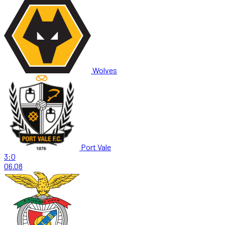
Wolves
Port Vale
3:0
06.08