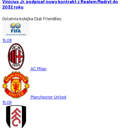
Vinícius Jr. podpisał nowy kontrakt z Realem Madryt do
2032 roku
Ostatnia kolejka
Club Friendlies
15.08
AC Milan
Manchester United
15.08