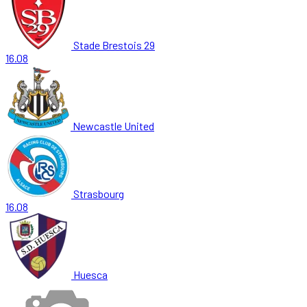
Stade Brestois 29
16.08
Newcastle United
Strasbourg
16.08
Huesca