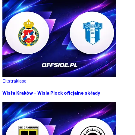
Ekstraklasa
Wisła Kraków - Wisla Plock oficjalne składy