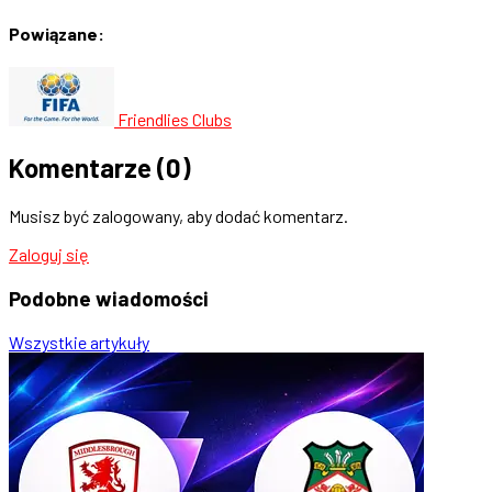
Powiązane:
Friendlies Clubs
Komentarze
(0)
Musisz być zalogowany, aby dodać komentarz.
Zaloguj się
Podobne
wiadomości
Wszystkie artykuły