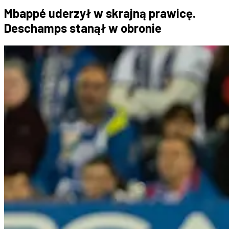
Mbappé uderzył w skrajną prawicę.
Deschamps stanął w obronie