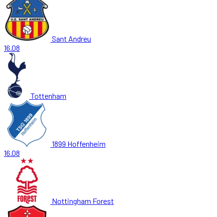
Sant Andreu
16.08
Tottenham
1899 Hoffenheim
16.08
Nottingham Forest