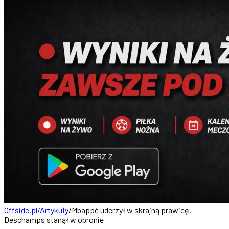
Offside.pl
/
Artykuły
/
Mbappé uderzył w skrajną prawicę.
Deschamps stanął w obronie