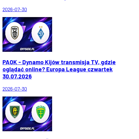
2026-07-30
PAOK - Dynamo Kijów transmisja TV, gdzie
oglądać online? Europa League czwartek
30.07.2026
2026-07-30