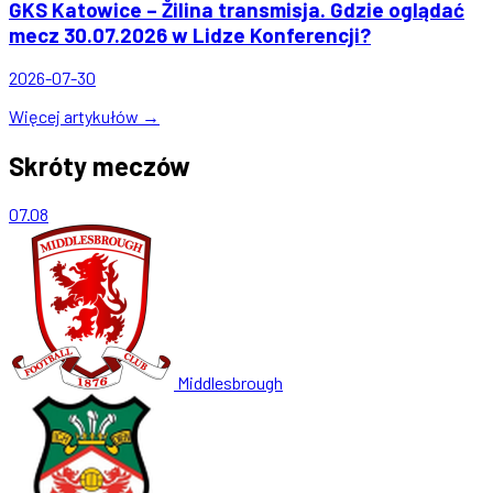
GKS Katowice – Žilina transmisja. Gdzie oglądać
mecz 30.07.2026 w Lidze Konferencji?
2026-07-30
Więcej artykułów →
Skróty meczów
07.08
Middlesbrough