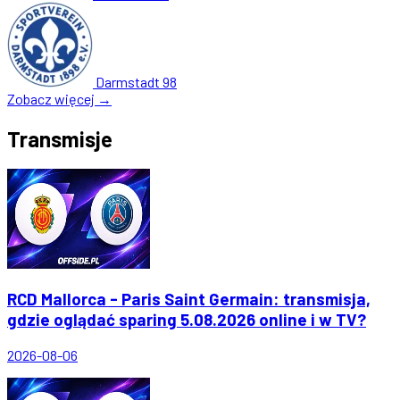
Darmstadt 98
Zobacz więcej →
Transmisje
RCD Mallorca - Paris Saint Germain: transmisja,
gdzie oglądać sparing 5.08.2026 online i w TV?
2026-08-06