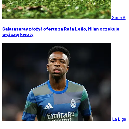
Serie A
Galatasaray złożył ofertę za Rafa Leão, Milan oczekuje
wyższej kwoty
La Liga