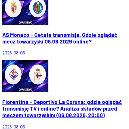
AS Monaco - Getafe transmisja. Gdzie oglądać
mecz towarzyski 06.08.2026 online?
2026-08-06
Fiorentina - Deportivo La Coruna: gdzie oglądać
transmisję TV i online? Analiza składów przed
meczem towarzyskim (06.08.2026, 20:00)
2026-08-06