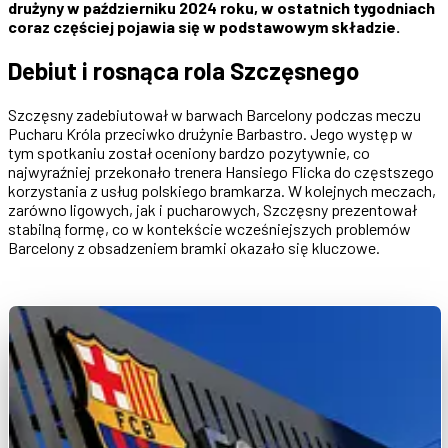
drużyny w październiku 2024 roku, w ostatnich tygodniach
coraz częściej pojawia się w podstawowym składzie.
Debiut i rosnąca rola Szczęsnego
Szczęsny zadebiutował w barwach Barcelony podczas meczu
Pucharu Króla przeciwko drużynie Barbastro. Jego występ w
tym spotkaniu został oceniony bardzo pozytywnie, co
najwyraźniej przekonało trenera Hansiego Flicka do częstszego
korzystania z usług polskiego bramkarza. W kolejnych meczach,
zarówno ligowych, jak i pucharowych, Szczęsny prezentował
stabilną formę, co w kontekście wcześniejszych problemów
Barcelony z obsadzeniem bramki okazało się kluczowe.