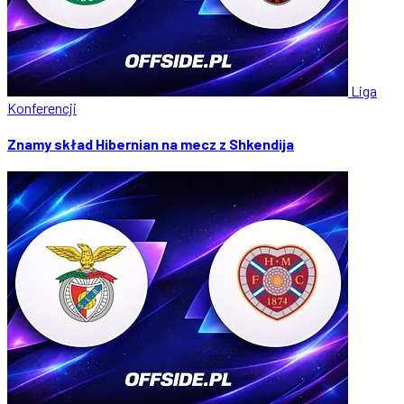
Liga
Konferencji
Znamy skład Hibernian na mecz z Shkendija