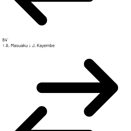
84'
↑ A. Masuaku
↓ J. Kayembe