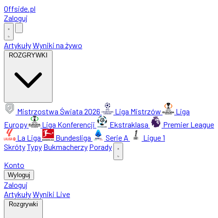
Offside
.
pl
Zaloguj
Artykuły
Wyniki na żywo
ROZGRYWKI
Mistrzostwa Świata 2026
Liga Mistrzów
Liga
Europy
Liga Konferencji
Ekstraklasa
Premier League
La Liga
Bundesliga
Serie A
Ligue 1
Skróty
Typy
Bukmacherzy
Porady
Konto
Wyloguj
Zaloguj
Artykuły
Wyniki Live
Rozgrywki