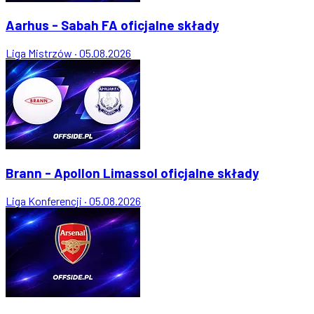
Aarhus - Sabah FA oficjalne składy
Liga Mistrzów
·
05.08.2026
Brann - Apollon Limassol oficjalne składy
Liga Konferencji
·
05.08.2026