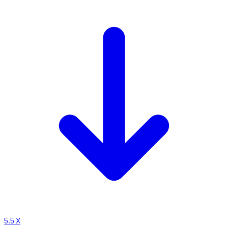
5.5
X