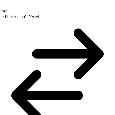
75'
↑ N. Mukau
↓ C. Pickel