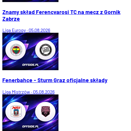
Znamy skład Ferencvarosi TC na mecz z Gornik
Zabrze
Liga Europy
·
05.08.2026
Fenerbahce - Sturm Graz oficjalne składy
Liga Mistrzów
·
05.08.2026