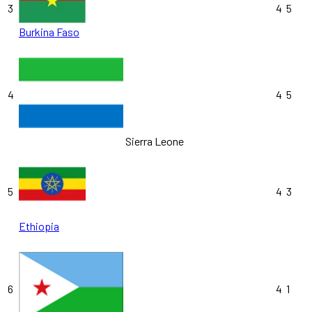
3
4
5
Burkina Faso
4
4
5
Sierra Leone
5
4
3
Ethiopia
6
4
1