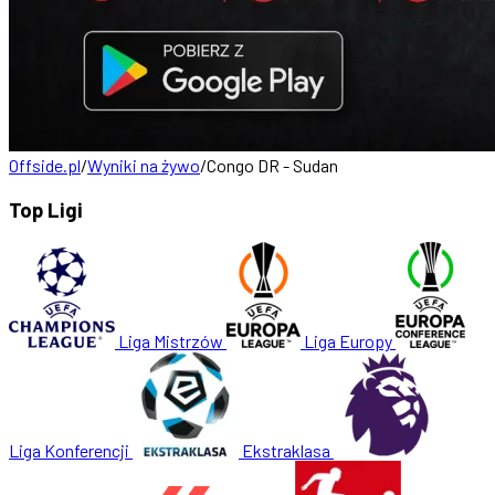
Offside.pl
/
Wyniki na żywo
/
Congo DR - Sudan
Top Ligi
Liga Mistrzów
Liga Europy
Liga Konferencji
Ekstraklasa