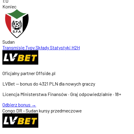
1
:
0
Koniec
Sudan
Transmisje
Typy
Składy
Statystyki
H2H
Oficjalny partner Offside.pl
LVBet — bonus do
4321 PLN
dla nowych graczy
Licencja Ministerstwa Finansów · Graj odpowiedzialnie · 18+
Odbierz bonus →
Congo DR - Sudan kursy przedmeczowe