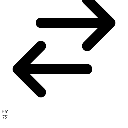
64'
73'