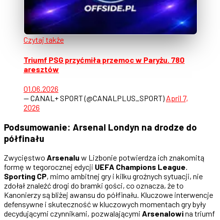
Czytaj także
Triumf PSG przyćmiła przemoc w Paryżu. 780
aresztów
01.06.2026
— CANAL+ SPORT (@CANALPLUS_SPORT)
April 7,
2026
Podsumowanie:
Arsenal Londyn
na drodze do
półfinału
Zwycięstwo
Arsenalu
w Lizbonie potwierdza ich znakomitą
formę w tegorocznej edycji
UEFA Champions League
.
Sporting CP
, mimo ambitnej gry i kilku groźnych sytuacji, nie
zdołał znaleźć drogi do bramki gości, co oznacza, że to
Kanonierzy są bliżej awansu do półfinału. Kluczowe interwencje
defensywne i skuteczność w kluczowych momentach gry były
decydującymi czynnikami, pozwalającymi
Arsenalowi
na triumf