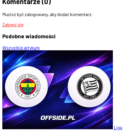
Komentarze
(0)
Musisz być zalogowany, aby dodać komentarz.
Zaloguj się
Podobne
wiadomości
Wszystkie artykuły
Liga