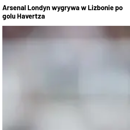
Arsenal Londyn wygrywa w Lizbonie po
golu Havertza