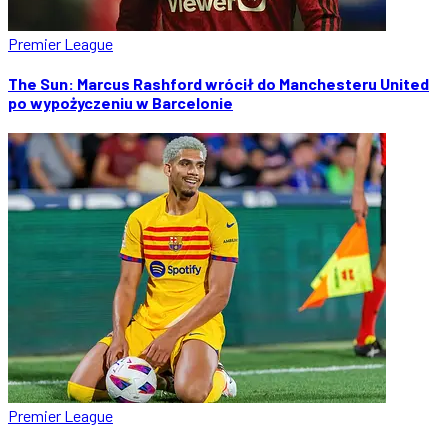
Premier League
The Sun: Marcus Rashford wrócił do Manchesteru United
po wypożyczeniu w Barcelonie
Premier League