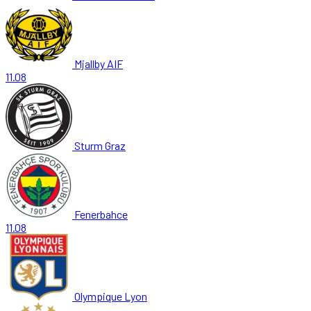
Mjallby AIF
11.08
Sturm Graz
Fenerbahce
11.08
Olympique Lyon