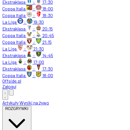
Ekstraklasa
:
17:30
Coppa Italia
:
18:00
Coppa Italia
:
18:30
La Liga
:
19:30
Ekstraklasa
:
20:15
Coppa Italia
:
20:45
Coppa Italia
:
21:15
La Liga
:
21:30
Ekstraklasa
:
14:45
La Liga
:
17:00
Ekstraklasa
:
17:30
Coppa Italia
:
18:00
Offside
.
pl
Zaloguj
Artykuły
Wyniki na żywo
ROZGRYWKI