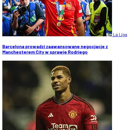
La Liga
Barcelona prowadzi zaawansowane negocjacje z
Manchesterem City w sprawie Rodriego