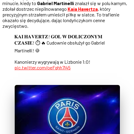
minucie, kiedy to
Gabriel Martinelli
znalazł się w polu karnym,
zdołał dostrzec niepilnowanego
Kaia Havertza
, który
precyzyjnym strzałem umieścił piłkę w siatce. To trafienie
okazało się decydujące, dając londyńczykom cenne
zwycięstwo.
𝐊𝐀𝐈 𝐇𝐀𝐕𝐄𝐑𝐓𝐙! 𝐆𝐎𝐋 𝐖 𝐃𝐎𝐋𝐈𝐂𝐙𝐎𝐍𝐘𝐌
𝐂𝐙𝐀𝐒𝐈𝐄! ⏱️ 🔥 Cudownie obsłużył go Gabriel
Martinelli! 🍪
Kanonierzy wygrywają w Lizbonie 1:0!
pic.twitter.com/oeFqhh7l45