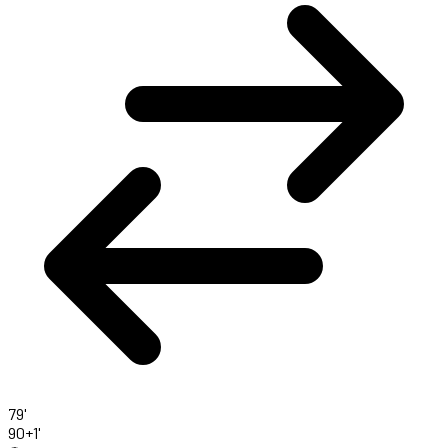
79'
90+1'