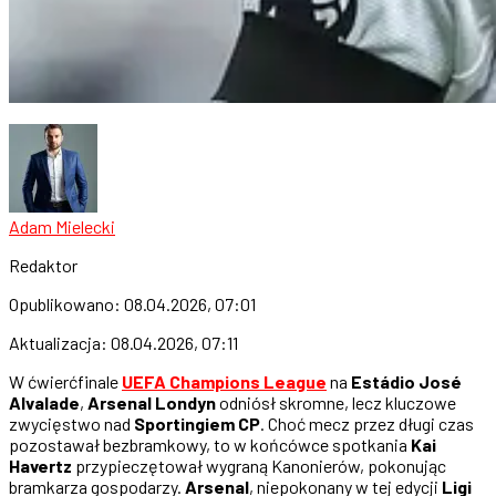
Adam Mielecki
Redaktor
Opublikowano:
08.04.2026, 07:01
Aktualizacja:
08.04.2026, 07:11
W ćwierćfinale
UEFA Champions League
na
Estádio José
Alvalade
,
Arsenal Londyn
odniósł skromne, lecz kluczowe
zwycięstwo nad
Sportingiem CP
. Choć mecz przez długi czas
pozostawał bezbramkowy, to w końcówce spotkania
Kai
Havertz
przypieczętował wygraną Kanonierów, pokonując
bramkarza gospodarzy.
Arsenal
, niepokonany w tej edycji
Ligi