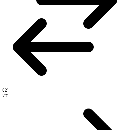
62'
70'