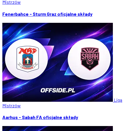
Mistrzów
Fenerbahce - Sturm Graz oficjalne składy
Liga
Mistrzów
Aarhus - Sabah FA oficjalne składy