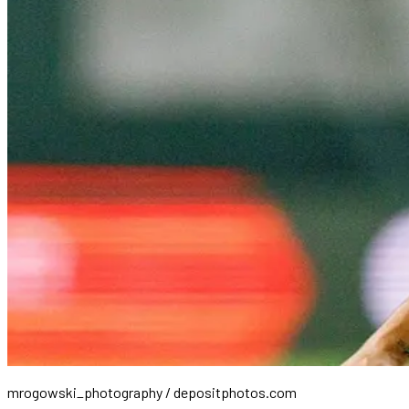
mrogowski_photography / depositphotos.com