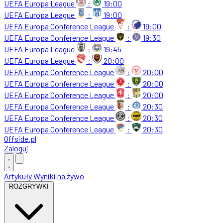
UEFA Europa League
:
19:00
UEFA Europa League
:
19:00
UEFA Europa Conference League
:
19:00
UEFA Europa Conference League
:
19:30
UEFA Europa League
:
19:45
UEFA Europa League
:
20:00
UEFA Europa Conference League
:
20:00
UEFA Europa Conference League
:
20:00
UEFA Europa Conference League
:
20:00
UEFA Europa Conference League
:
20:30
UEFA Europa Conference League
:
20:30
UEFA Europa Conference League
:
20:30
Offside
.
pl
Zaloguj
Artykuły
Wyniki na żywo
ROZGRYWKI