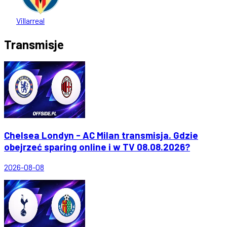
Villarreal
Transmisje
Chelsea Londyn - AC Milan transmisja. Gdzie
obejrzeć sparing online i w TV 08.08.2026?
2026-08-08