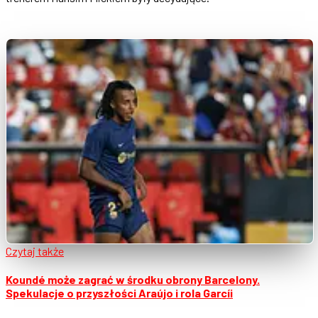
Czytaj także
Koundé może zagrać w środku obrony Barcelony.
Spekulacje o przyszłości Araújo i rola Garcíi