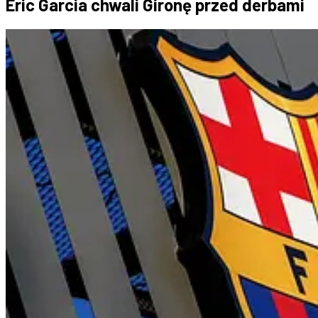
Eric Garcia chwali Gironę przed derbami