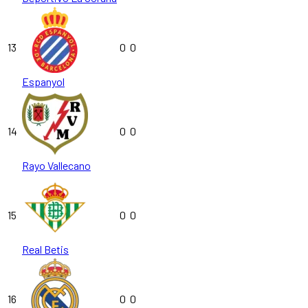
13
0
0
Espanyol
14
0
0
Rayo Vallecano
15
0
0
Real Betis
16
0
0