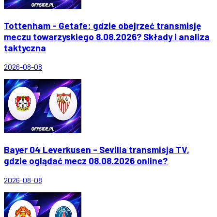
Tottenham - Getafe: gdzie obejrzeć transmisję
meczu towarzyskiego 8.08.2026? Składy i analiza
taktyczna
2026-08-08
Bayer 04 Leverkusen - Sevilla transmisja TV,
gdzie oglądać mecz 08.08.2026 online?
2026-08-08