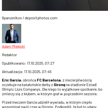
9parusnikov / depositphotos.com
Adam Mielecki
Redaktor
Opublikowano:
17.10.2025, 07:27
Aktualizacja:
17.10.2025, 07:45
Eric Garcia
, obrońca
FC Barcelona
, z niecierpliwością
oczekuje na katalońskie derby z
Gironą
na stadionie Estadi
Olimpic Lluis Companys. Dla niego to wyjątkowe spotkanie, bo
zmierzy się z klubem, w którym grał w poprzednim sezonie.
Przed meczem Garcia udzielił wywiadu, w którym ciepło
wspominał swój czas w Gironie. Podkreślił, że był to udany