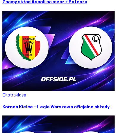
Znamy skład Ascoli na mecz z Potenza
Ekstraklasa
Korona Kielce - Legia Warszawa oficjalne składy