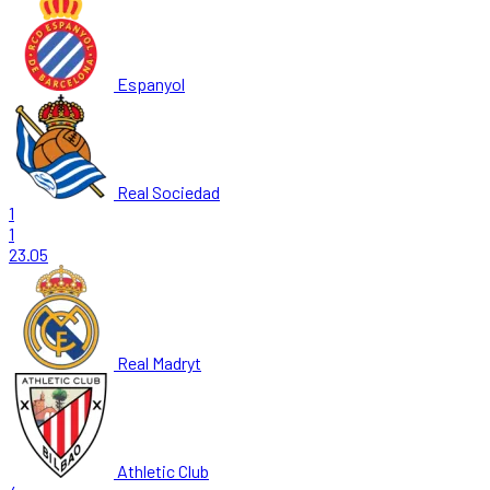
Espanyol
Real Sociedad
1
1
23.05
Real Madryt
Athletic Club