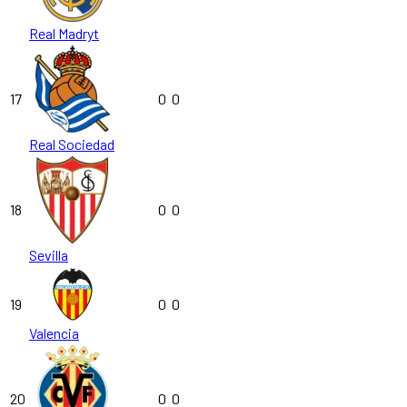
Real Madryt
17
0
0
Real Sociedad
18
0
0
Sevilla
19
0
0
Valencia
20
0
0