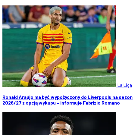
La Liga
Ronald Araújo ma być wypożyczony do Liverpoolu na sezon
2026/27 z opcją wykupu – informuje Fabrizio Romano