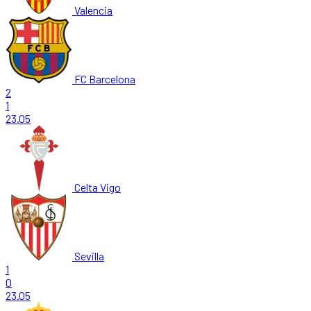
Valencia
FC Barcelona
2
1
23.05
Celta Vigo
Sevilla
1
0
23.05