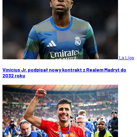
La Liga
Vinícius Jr. podpisał nowy kontrakt z Realem Madryt do
2032 roku