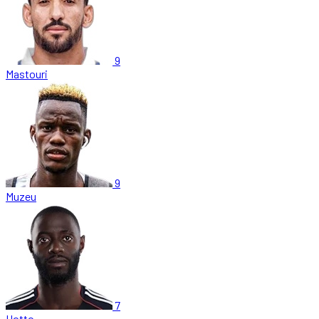
9
Mastouri
9
Muzeu
7
Hotto