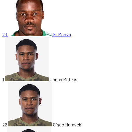
23
E. Maova
1
Jonas Mateus
22
Sisqo Haraseb