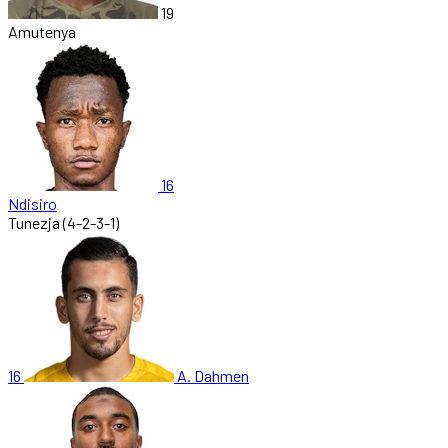
19
Amutenya
16
Ndisiro
Tunezja
(4-2-3-1)
16
A. Dahmen