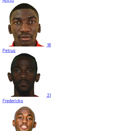
18
Petrus
21
Fredericks