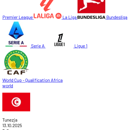
Premier League
La Liga
Bundesliga
Serie A
Ligue 1
World Cup - Qualification Africa
world
Tunezja
13.10.2025