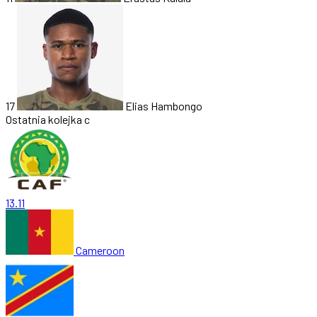
17
Elias Hambongo
Ostatnia kolejka
c
13.11
Cameroon