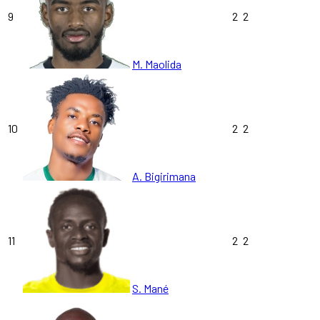
9
2
2
M. Maolida
10
2
2
A. Bigirimana
11
2
2
S. Mané