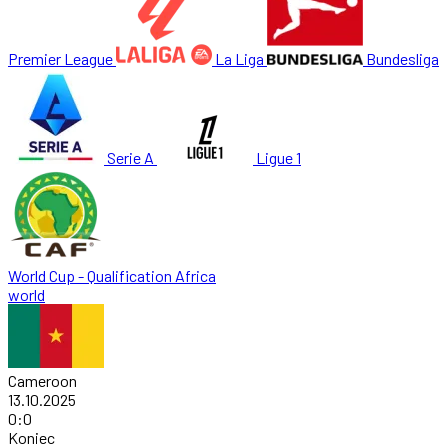
Premier League
La Liga
Bundesliga
Serie A
Ligue 1
World Cup - Qualification Africa
world
Cameroon
13.10.2025
0
:
0
Koniec