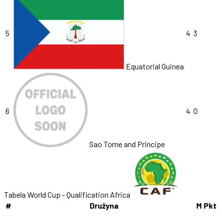
5
4
3
Equatorial Guinea
6
4
0
Sao Tome and Principe
Tabela World Cup - Qualification Africa
#
Drużyna
M
Pkt