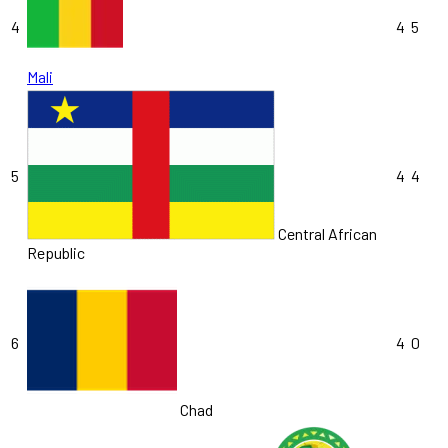
4
4
5
Mali
5
4
4
Central African
Republic
6
4
0
Chad