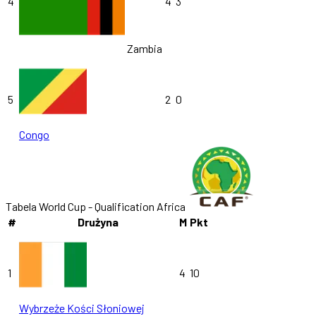
4
4
3
Zambia
5
2
0
Congo
Tabela World Cup - Qualification Africa
#
Drużyna
M
Pkt
1
4
10
Wybrzeże Kości Słoniowej