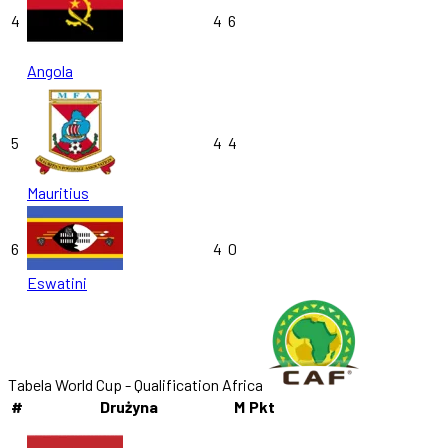
4
4
6
Angola
5
4
4
Mauritius
6
4
0
Eswatini
Tabela World Cup - Qualification Africa
#
Drużyna
M
Pkt