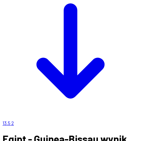
13.5
2
Egipt - Guinea-Bissau wynik