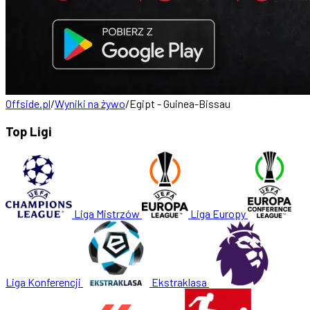
Offside.pl
/
Wyniki na żywo
/
Egipt - Guinea-Bissau
Top Ligi
Liga Mistrzów
Liga Europy
Liga Konferencji
Ekstraklasa