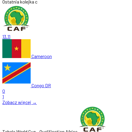
Ostatnia kolejka
c
13.11
Cameroon
Congo DR
0
1
Zobacz więcej →
Tabela World Cup - Qualification Africa