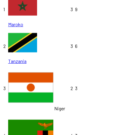
1
3
9
Maroko
2
3
6
Tanzania
3
2
3
Niger