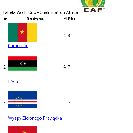
Tabela World Cup - Qualification Africa
#
Drużyna
M
Pkt
1
4
8
Cameroon
2
4
7
Libia
3
4
7
Wyspy Zielonego Przylądka