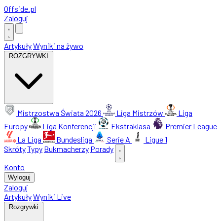
Offside
.
pl
Zaloguj
Artykuły
Wyniki na żywo
ROZGRYWKI
Mistrzostwa Świata 2026
Liga Mistrzów
Liga
Europy
Liga Konferencji
Ekstraklasa
Premier League
La Liga
Bundesliga
Serie A
Ligue 1
Skróty
Typy
Bukmacherzy
Porady
Konto
Wyloguj
Zaloguj
Artykuły
Wyniki Live
Rozgrywki