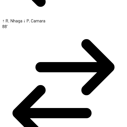
↑ R. Nhaga
↓ P. Camara
88'