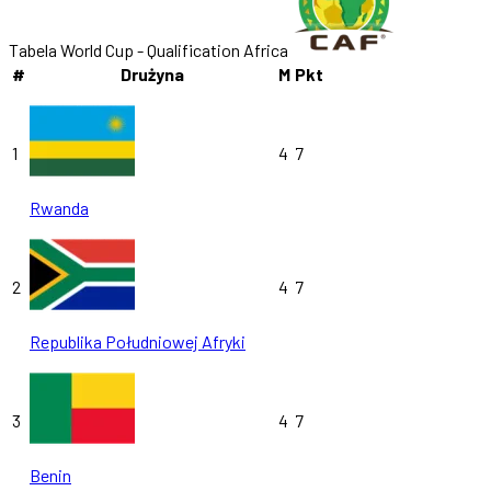
Tabela World Cup - Qualification Africa
#
Drużyna
M
Pkt
1
4
7
Rwanda
2
4
7
Republika Południowej Afryki
3
4
7
Benin