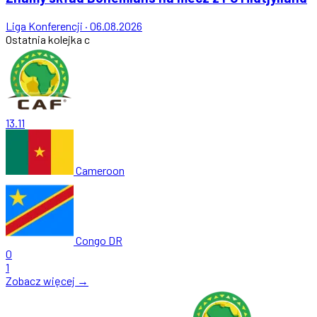
Liga Konferencji
·
06.08.2026
Ostatnia kolejka
c
13.11
Cameroon
Congo DR
0
1
Zobacz więcej →