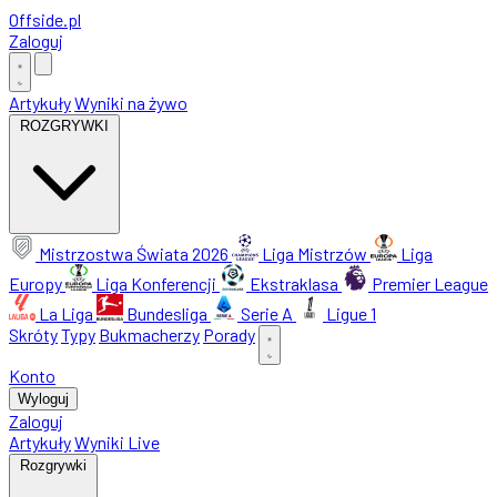
Offside
.
pl
Zaloguj
Artykuły
Wyniki na żywo
ROZGRYWKI
Mistrzostwa Świata 2026
Liga Mistrzów
Liga
Europy
Liga Konferencji
Ekstraklasa
Premier League
La Liga
Bundesliga
Serie A
Ligue 1
Skróty
Typy
Bukmacherzy
Porady
Konto
Wyloguj
Zaloguj
Artykuły
Wyniki Live
Rozgrywki