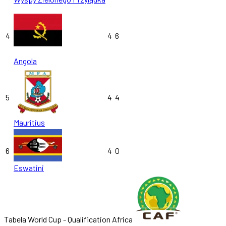
4
4
6
Angola
5
4
4
Mauritius
6
4
0
Eswatini
Tabela World Cup - Qualification Africa