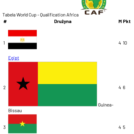
Tabela World Cup - Qualification Africa
#
Drużyna
M
Pkt
1
4
10
Egipt
2
4
6
Guinea-
Bissau
3
4
5