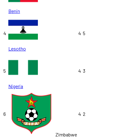
Benin
4
4
5
Lesotho
5
4
3
Nigeria
6
4
2
Zimbabwe