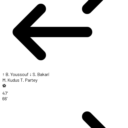
↑ B. Youssouf
↓ S. Bakari
M. Kudus
T. Partey
⚽
47'
66'