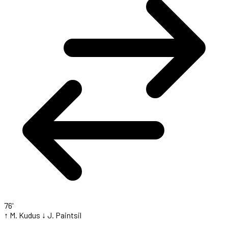
76'
↑ M. Kudus
↓ J. Paintsil