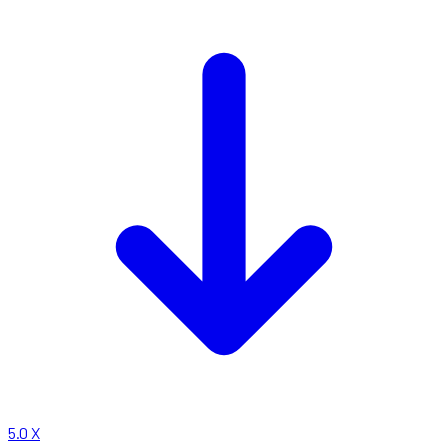
5.0
X