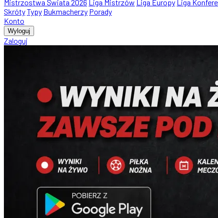
Mistrzostwa Świata 2026
Liga Mistrzów
Liga Europy
Liga Konfere
Skróty
Typy
Bukmacherzy
Porady
Konto
Wyloguj
Zaloguj