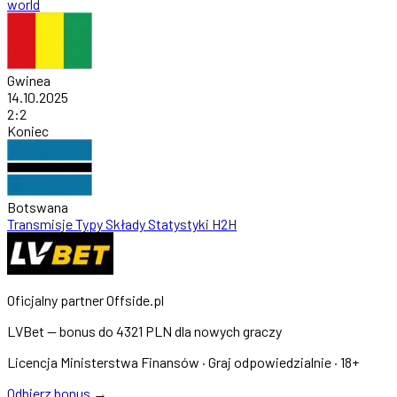
world
Gwinea
14.10.2025
2
:
2
Koniec
Botswana
Transmisje
Typy
Składy
Statystyki
H2H
Oficjalny partner Offside.pl
LVBet — bonus do
4321 PLN
dla nowych graczy
Licencja Ministerstwa Finansów · Graj odpowiedzialnie · 18+
Odbierz bonus →