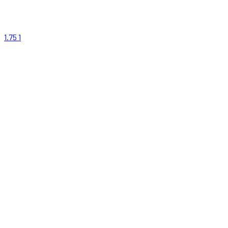
1.75
1