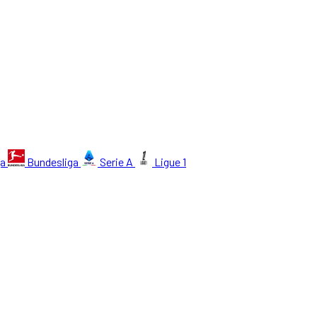
ga
Bundesliga
Serie A
Ligue 1