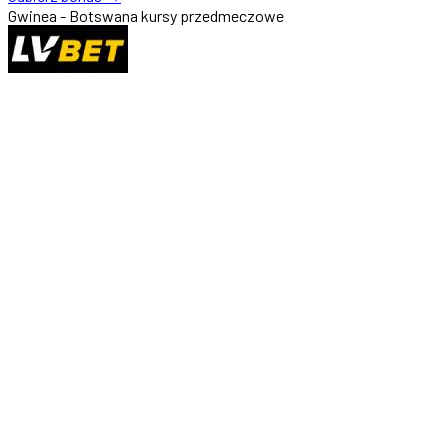
Gwinea - Botswana kursy przedmeczowe