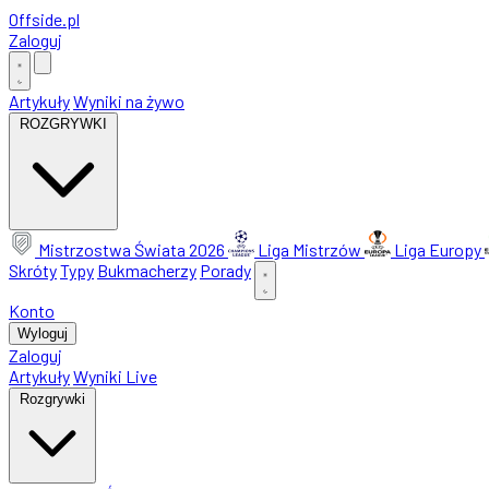
Offside
.
pl
Zaloguj
Artykuły
Wyniki na żywo
ROZGRYWKI
Mistrzostwa Świata 2026
Liga Mistrzów
Liga Europy
Skróty
Typy
Bukmacherzy
Porady
Konto
Wyloguj
Zaloguj
Artykuły
Wyniki Live
Rozgrywki