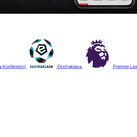
a Konferencji
Ekstraklasa
Premier Le