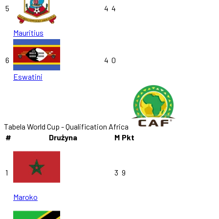
5
4
4
Mauritius
6
4
0
Eswatini
Tabela World Cup - Qualification Africa
#
Drużyna
M
Pkt
1
3
9
Maroko