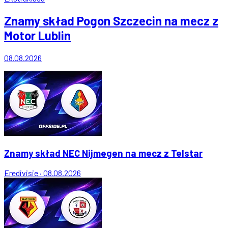
Znamy skład Pogon Szczecin na mecz z
Motor Lublin
08.08.2026
Znamy skład NEC Nijmegen na mecz z Telstar
Eredivisie
·
08.08.2026