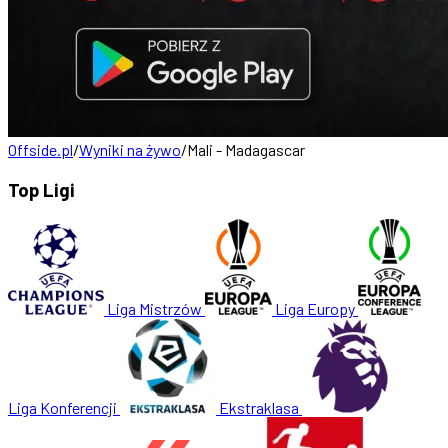
Offside.pl
/
Wyniki na żywo
/
Mali - Madagascar
Top Ligi
Liga Mistrzów
Liga Europy
Liga Konferencji
Ekstraklasa