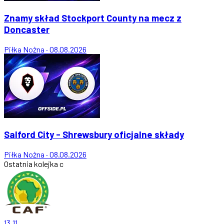
Znamy skład Stockport County na mecz z
Doncaster
Piłka Nożna
·
08.08.2026
Salford City - Shrewsbury oficjalne składy
Piłka Nożna
·
08.08.2026
Ostatnia kolejka
c
13.11