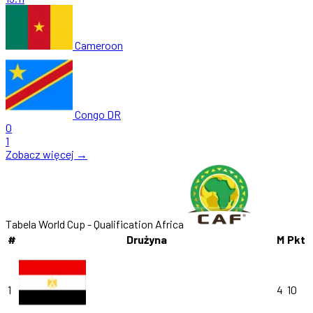
Cameroon
Congo DR
0
1
Zobacz więcej →
Tabela World Cup - Qualification Africa
#
Drużyna
M
Pkt
1
4
10