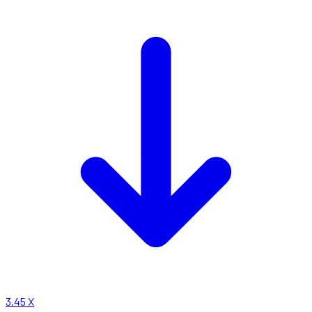
3.45
X