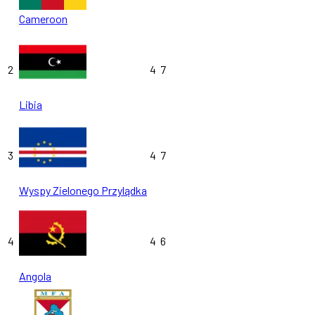
Cameroon
2
4
7
Libia
3
4
7
Wyspy Zielonego Przylądka
4
4
6
Angola