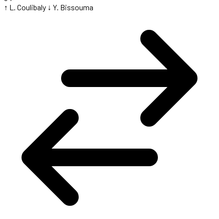
↑ L. Coulibaly
↓ Y. Bissouma