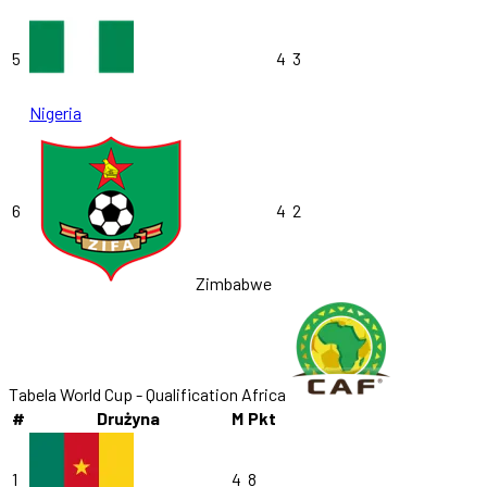
5
4
3
Nigeria
6
4
2
Zimbabwe
Tabela World Cup - Qualification Africa
#
Drużyna
M
Pkt
1
4
8