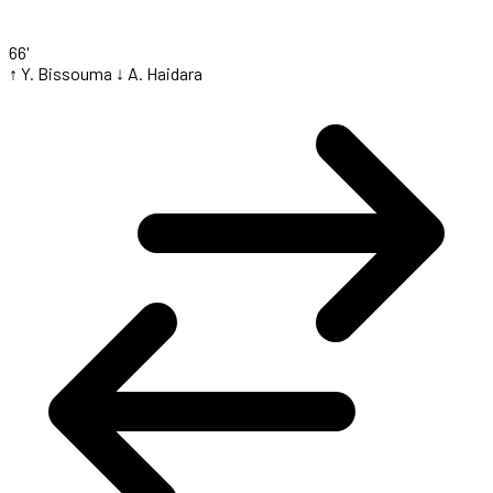
66'
↑ Y. Bissouma
↓ A. Haidara