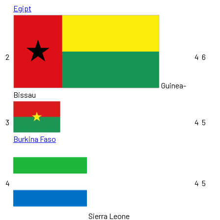
Egipt
2
4
6
Guinea-
Bissau
3
4
5
Burkina Faso
4
4
5
Sierra Leone